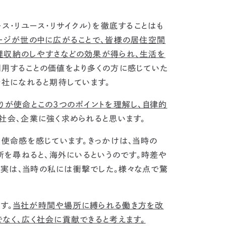
ース・リユース・リサイクル）を徹底することはも
ージが世の中に広がることで、皆様の居住空間
理収納のしやすさなどの効果が得られ、生活を
利用することの価値をより多くの方に感じていた
会社になれると期待しています。
りが使命とこの
3つの
ポイントを理解し、自律的
社会、企業に強く求められると思います。
使命感を感じています。きっかけは、当時
の
場所を尋ねると、海外にいるというのです。時差や
実は、当時の私には衝撃でした。様々な点で驚
す。
当社が時間や場所に縛られる働き方を改
なく、広く社会に貢献できると考えます。