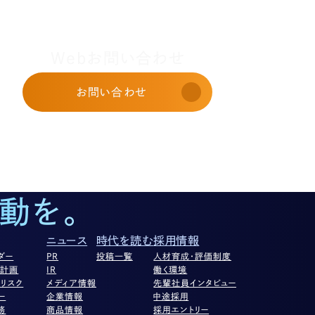
Webお問い合わせ
お問い合わせ
動を。
ニュース
時代を読む
採用情報
ダー
PR
投稿一覧
人材育成・評価制度
営計画
IR
働く環境
リスク
メディア情報
先輩社員インタビュー
ー
企業情報
中途採用
務
商品情報
採用エントリー