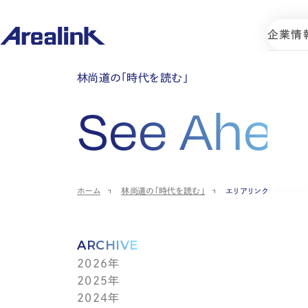
企業情
林尚道の「時代を読む」
See Ahea
ホーム
林尚道の「時代を読む」
エリアリンクが創る未
ARCHIVE
2026年
2025年
7月(1)
2024年
6月(1)
12月(1)