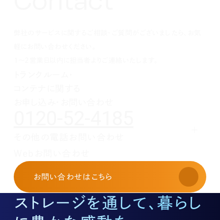
1月(1)
2月(1)
3月(1)
4月(1)
5月(1)
6月(1)
7月(1)
8月(1)
9月(1)
10月(1)
11月(1)
12月(1)
1月(1)
2月(1)
3月(1)
4月(1)
5月(1)
6月(1)
7月(1)
8月(1)
9月(1)
10月(1)
1月(1)
2月(1)
3月(1)
4月(1)
5月(1)
6月(1)
7月(1)
8月(1)
9月(1)
弊社のサービスに関するご相談・ご質問がございましたら、お気
1月(1)
2月(1)
3月(1)
4月(1)
5月(1)
6月(1)
7月(1)
8月(1)
1月(1)
2月(1)
3月(1)
4月(1)
5月(1)
6月(1)
7月(1)
軽にお問い合わせください。
1月(1)
2月(1)
3月(1)
4月(1)
5月(1)
6月(1)
1～2営業日以内に担当者よりご連絡いたします。
1月(1)
2月(1)
3月(1)
4月(1)
5月(1)
トランクルーム・
1月(1)
2月(1)
3月(1)
4月(1)
コンテナに関する
1月(1)
2月(1)
3月(1)
1月(1)
2月(1)
お申し込み・お問い合わせ
0120-52-4185
1月(1)
その他の電話お問い合わせ
レンタルオフィスに関する
Webお問い合わせ
お申し込み・お問い合わせ
03-3526-8568
お問い合わせ
はこちら
土地活用に関するお問い合わせ
03-3526-8574
ストレージを通して、暮らし
底地に関するお問い合わせ
03-3526-8572