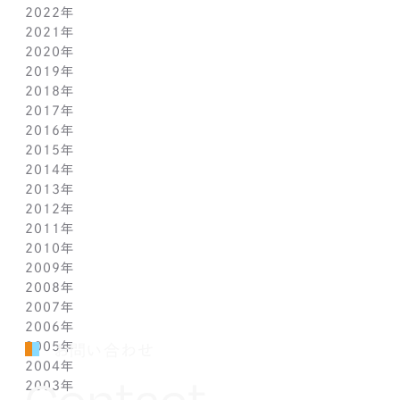
2022年
4月(1)
10月(1)
10月(1)
11月(1)
2021年
3月(1)
9月(1)
9月(1)
10月(1)
11月(1)
2020年
2月(1)
8月(1)
8月(1)
9月(1)
10月(1)
11月(1)
2019年
1月(1)
7月(1)
7月(1)
8月(1)
9月(1)
10月(1)
11月(2)
2018年
6月(1)
6月(1)
7月(1)
8月(1)
9月(1)
9月(2)
12月(2)
2017年
5月(1)
5月(1)
6月(1)
7月(1)
8月(1)
7月(1)
10月(1)
12月(1)
2016年
4月(1)
4月(1)
5月(1)
6月(1)
7月(1)
6月(2)
9月(2)
11月(1)
12月(1)
2015年
3月(1)
3月(1)
4月(1)
5月(1)
6月(1)
5月(2)
7月(1)
10月(1)
11月(1)
12月(1)
2014年
2月(1)
2月(1)
3月(1)
4月(1)
5月(1)
4月(3)
6月(2)
9月(2)
10月(1)
11月(1)
12月(1)
2013年
1月(2)
1月(2)
2月(1)
3月(2)
4月(1)
3月(2)
4月(1)
8月(1)
9月(1)
10月(1)
11月(1)
12月(1)
2012年
1月(2)
1月(2)
3月(1)
2月(1)
3月(1)
7月(1)
8月(1)
9月(1)
10月(1)
11月(1)
12月(1)
2011年
2月(1)
2月(1)
5月(1)
7月(1)
8月(1)
9月(1)
10月(1)
11月(1)
12月(1)
2010年
1月(2)
1月(1)
4月(1)
6月(1)
7月(1)
8月(1)
9月(1)
10月(1)
11月(1)
12月(1)
2009年
3月(1)
5月(1)
6月(1)
7月(1)
8月(1)
9月(1)
10月(1)
11月(1)
12月(1)
2008年
2月(1)
4月(1)
5月(1)
6月(1)
7月(1)
8月(1)
9月(1)
10月(1)
11月(1)
12月(1)
2007年
1月(1)
3月(1)
4月(1)
5月(1)
6月(1)
7月(1)
8月(1)
9月(1)
10月(1)
11月(1)
12月(1)
2006年
2月(1)
3月(1)
4月(1)
5月(1)
6月(1)
7月(1)
8月(1)
9月(1)
10月(1)
11月(1)
12月(1)
2005年
1月(1)
2月(1)
3月(1)
4月(1)
5月(1)
6月(1)
7月(1)
8月(1)
9月(1)
10月(1)
11月(1)
12月(1)
お問い合わせ
2004年
1月(1)
2月(1)
3月(1)
4月(1)
5月(1)
6月(1)
7月(1)
8月(1)
9月(1)
10月(1)
11月(1)
12月(1)
Contact
2003年
1月(1)
2月(1)
3月(1)
4月(1)
5月(1)
6月(1)
7月(1)
8月(1)
9月(1)
10月(1)
11月(1)
12月(1)