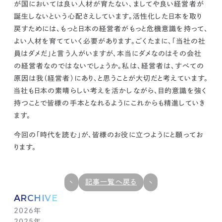
が国においては良い人材が育たない、ましてや良い経営者が
誕生しないという心配さえしています。
活性化した日本を取り
戻すためには、もっと日本の経営者がもっと危機意識を持って、
よい人材を育てていく必要があります。
ごくたまに、「当社の社
員はダメだ」と言う人がいますが、本当にダメなのはその会社
の経営者なのではないでしょうか。
私は、経営者は、すべての
原因は我（経営者）にあり、と思うことが大切だと考えています。
当社も日本の素晴らしい考えを活かしながら、目的意識を強く
持つことで皆様の手本となれるようにこれからも精進していき
ます。
今回の「時代を読む」が、皆様のお役に立つようにと願ってお
ります。
記事一覧へ戻る
ARCHIVE
2026年
2025年
7月(1)