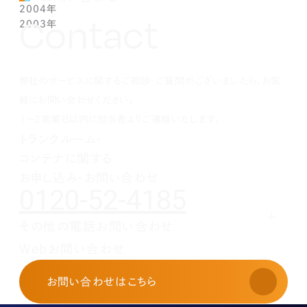
2004年
1月(1)
2月(1)
3月(1)
4月(1)
5月(1)
6月(1)
7月(1)
8月(1)
9月(1)
10月(1)
11月(1)
12月(1)
Contact
2003年
1月(1)
2月(1)
3月(1)
4月(1)
5月(1)
6月(1)
7月(1)
8月(1)
9月(1)
10月(1)
11月(1)
12月(1)
1月(1)
2月(1)
3月(1)
4月(1)
5月(1)
6月(1)
7月(1)
8月(1)
9月(1)
10月(1)
11月(1)
12月(1)
1月(1)
2月(1)
3月(1)
4月(1)
5月(1)
6月(1)
7月(1)
8月(1)
9月(1)
10月(1)
1月(1)
2月(1)
3月(1)
4月(1)
5月(1)
6月(1)
7月(1)
8月(1)
9月(1)
弊社のサービスに関するご相談・ご質問がございましたら、お気
1月(1)
2月(1)
3月(1)
4月(1)
5月(1)
6月(1)
7月(1)
8月(1)
1月(1)
2月(1)
3月(1)
4月(1)
5月(1)
6月(1)
7月(1)
軽にお問い合わせください。
1月(1)
2月(1)
3月(1)
4月(1)
5月(1)
6月(1)
1～2営業日以内に担当者よりご連絡いたします。
1月(1)
2月(1)
3月(1)
4月(1)
5月(1)
トランクルーム・
1月(1)
2月(1)
3月(1)
4月(1)
コンテナに関する
1月(1)
2月(1)
3月(1)
1月(1)
2月(1)
お申し込み・お問い合わせ
0120-52-4185
1月(1)
その他の電話お問い合わせ
レンタルオフィスに関する
Webお問い合わせ
お申し込み・お問い合わせ
03-3526-8568
お問い合わせ
はこちら
土地活用に関するお問い合わせ
03-3526-8574