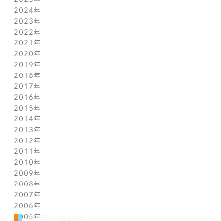
2024年
6月(1)
12月(1)
2023年
5月(1)
11月(1)
11月(1)
2022年
4月(1)
10月(1)
10月(1)
11月(1)
2021年
3月(1)
9月(1)
9月(1)
10月(1)
11月(1)
2020年
2月(1)
8月(1)
8月(1)
9月(1)
10月(1)
11月(1)
2019年
1月(1)
7月(1)
7月(1)
8月(1)
9月(1)
10月(1)
11月(2)
2018年
6月(1)
6月(1)
7月(1)
8月(1)
9月(1)
9月(2)
12月(2)
2017年
5月(1)
5月(1)
6月(1)
7月(1)
8月(1)
7月(1)
10月(1)
12月(1)
2016年
4月(1)
4月(1)
5月(1)
6月(1)
7月(1)
6月(2)
9月(2)
11月(1)
12月(1)
2015年
3月(1)
3月(1)
4月(1)
5月(1)
6月(1)
5月(2)
7月(1)
10月(1)
11月(1)
12月(1)
2014年
2月(1)
2月(1)
3月(1)
4月(1)
5月(1)
4月(3)
6月(2)
9月(2)
10月(1)
11月(1)
12月(1)
2013年
1月(2)
1月(2)
2月(1)
3月(2)
4月(1)
3月(2)
4月(1)
8月(1)
9月(1)
10月(1)
11月(1)
12月(1)
2012年
1月(2)
1月(2)
3月(1)
2月(1)
3月(1)
7月(1)
8月(1)
9月(1)
10月(1)
11月(1)
12月(1)
2011年
2月(1)
2月(1)
5月(1)
7月(1)
8月(1)
9月(1)
10月(1)
11月(1)
12月(1)
2010年
1月(2)
1月(1)
4月(1)
6月(1)
7月(1)
8月(1)
9月(1)
10月(1)
11月(1)
12月(1)
2009年
3月(1)
5月(1)
6月(1)
7月(1)
8月(1)
9月(1)
10月(1)
11月(1)
12月(1)
2008年
2月(1)
4月(1)
5月(1)
6月(1)
7月(1)
8月(1)
9月(1)
10月(1)
11月(1)
12月(1)
2007年
1月(1)
3月(1)
4月(1)
5月(1)
6月(1)
7月(1)
8月(1)
9月(1)
10月(1)
11月(1)
12月(1)
2006年
2月(1)
3月(1)
4月(1)
5月(1)
6月(1)
7月(1)
8月(1)
9月(1)
10月(1)
11月(1)
12月(1)
2005年
1月(1)
2月(1)
3月(1)
4月(1)
5月(1)
6月(1)
7月(1)
8月(1)
9月(1)
10月(1)
11月(1)
12月(1)
お問い合わせ