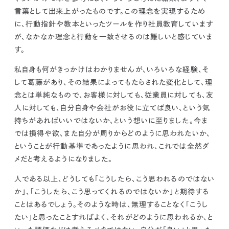
言葉として出来上がったものです。この理念を実現するため
に、行動指針や教本といったツールを作り社員教育しています
が、
なかなか理念と行動を一致させるのは難しいと感じていま
す。
私自身も何がきっかけはわかりませんが、いろいろな経験、そ
して葛藤があり、その結果によってもたらされた変化として、
理
念とは単純なもので、お客様に対しても、従業員に対しても、友
人に対しても、自分自身や会社がお役に立てば良い、という気
持ちがあればいいではないか、という想いに至りました。
今ま
では損得や欲、また自分が周りからどのように思われたいか、
ということが行動基準であったように思われ、これでは全然ダ
メだと考えるようになりました。
人である以上、どうしても「こうしたら、こう思われるのではない
か」、「こうしたら、こう思ってくれるのではないか」と期待する
ことはあるでしょう。そのような時は、無理することなく「こうし
たい」と思ったことすればよく、それがどのように思われるか、と