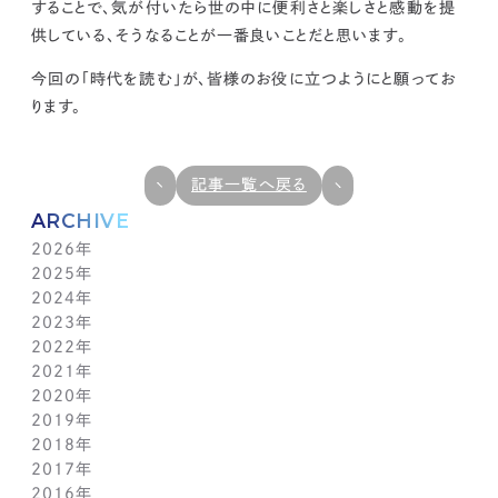
することで、気が付いたら世の中に便利さと楽しさと感動を提
供している、そうなることが一番良いことだと思います。
今回の「時代を読む」が、皆様のお役に立つようにと願ってお
ります。
記事一覧へ戻る
ARCHIVE
2026年
2025年
7月(1)
2024年
6月(1)
12月(1)
2023年
5月(1)
11月(1)
11月(1)
2022年
4月(1)
10月(1)
10月(1)
11月(1)
2021年
3月(1)
9月(1)
9月(1)
10月(1)
11月(1)
2020年
2月(1)
8月(1)
8月(1)
9月(1)
10月(1)
11月(1)
2019年
1月(1)
7月(1)
7月(1)
8月(1)
9月(1)
10月(1)
11月(2)
2018年
6月(1)
6月(1)
7月(1)
8月(1)
9月(1)
9月(2)
12月(2)
2017年
5月(1)
5月(1)
6月(1)
7月(1)
8月(1)
7月(1)
10月(1)
12月(1)
2016年
4月(1)
4月(1)
5月(1)
6月(1)
7月(1)
6月(2)
9月(2)
11月(1)
12月(1)