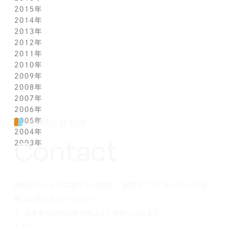
2015年
3月(1)
3月(1)
4月(1)
5月(1)
6月(1)
5月(2)
7月(1)
10月(1)
11月(1)
12月(1)
2014年
2月(1)
2月(1)
3月(1)
4月(1)
5月(1)
4月(3)
6月(2)
9月(2)
10月(1)
11月(1)
12月(1)
2013年
1月(2)
1月(2)
2月(1)
3月(2)
4月(1)
3月(2)
4月(1)
8月(1)
9月(1)
10月(1)
11月(1)
12月(1)
2012年
1月(2)
1月(2)
3月(1)
2月(1)
3月(1)
7月(1)
8月(1)
9月(1)
10月(1)
11月(1)
12月(1)
2011年
2月(1)
2月(1)
5月(1)
7月(1)
8月(1)
9月(1)
10月(1)
11月(1)
12月(1)
2010年
1月(2)
1月(1)
4月(1)
6月(1)
7月(1)
8月(1)
9月(1)
10月(1)
11月(1)
12月(1)
2009年
3月(1)
5月(1)
6月(1)
7月(1)
8月(1)
9月(1)
10月(1)
11月(1)
12月(1)
2008年
2月(1)
4月(1)
5月(1)
6月(1)
7月(1)
8月(1)
9月(1)
10月(1)
11月(1)
12月(1)
2007年
1月(1)
3月(1)
4月(1)
5月(1)
6月(1)
7月(1)
8月(1)
9月(1)
10月(1)
11月(1)
12月(1)
2006年
2月(1)
3月(1)
4月(1)
5月(1)
6月(1)
7月(1)
8月(1)
9月(1)
10月(1)
11月(1)
12月(1)
2005年
1月(1)
2月(1)
3月(1)
4月(1)
5月(1)
6月(1)
7月(1)
8月(1)
9月(1)
10月(1)
11月(1)
12月(1)
お問い合わせ
2004年
1月(1)
2月(1)
3月(1)
4月(1)
5月(1)
6月(1)
7月(1)
8月(1)
9月(1)
10月(1)
11月(1)
12月(1)
Contact
2003年
1月(1)
2月(1)
3月(1)
4月(1)
5月(1)
6月(1)
7月(1)
8月(1)
9月(1)
10月(1)
11月(1)
12月(1)
1月(1)
2月(1)
3月(1)
4月(1)
5月(1)
6月(1)
7月(1)
8月(1)
9月(1)
10月(1)
11月(1)
12月(1)
1月(1)
2月(1)
3月(1)
4月(1)
5月(1)
6月(1)
7月(1)
8月(1)
9月(1)
10月(1)
1月(1)
2月(1)
3月(1)
4月(1)
5月(1)
6月(1)
7月(1)
8月(1)
9月(1)
弊社のサービスに関するご相談・ご質問がございましたら、お気
1月(1)
2月(1)
3月(1)
4月(1)
5月(1)
6月(1)
7月(1)
8月(1)
1月(1)
2月(1)
3月(1)
4月(1)
5月(1)
6月(1)
7月(1)
軽にお問い合わせください。
1月(1)
2月(1)
3月(1)
4月(1)
5月(1)
6月(1)
1～2営業日以内に担当者よりご連絡いたします。
1月(1)
2月(1)
3月(1)
4月(1)
5月(1)