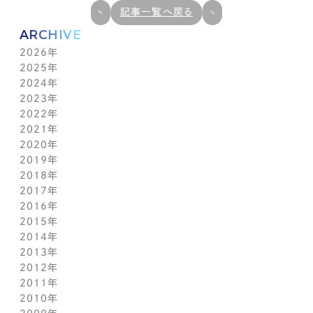
記事一覧へ戻る
ARCHIVE
2026年
2025年
7月(1)
2024年
6月(1)
12月(1)
2023年
5月(1)
11月(1)
11月(1)
2022年
4月(1)
10月(1)
10月(1)
11月(1)
2021年
3月(1)
9月(1)
9月(1)
10月(1)
11月(1)
2020年
2月(1)
8月(1)
8月(1)
9月(1)
10月(1)
11月(1)
2019年
1月(1)
7月(1)
7月(1)
8月(1)
9月(1)
10月(1)
11月(2)
2018年
6月(1)
6月(1)
7月(1)
8月(1)
9月(1)
9月(2)
12月(2)
2017年
5月(1)
5月(1)
6月(1)
7月(1)
8月(1)
7月(1)
10月(1)
12月(1)
2016年
4月(1)
4月(1)
5月(1)
6月(1)
7月(1)
6月(2)
9月(2)
11月(1)
12月(1)
2015年
3月(1)
3月(1)
4月(1)
5月(1)
6月(1)
5月(2)
7月(1)
10月(1)
11月(1)
12月(1)
2014年
2月(1)
2月(1)
3月(1)
4月(1)
5月(1)
4月(3)
6月(2)
9月(2)
10月(1)
11月(1)
12月(1)
2013年
1月(2)
1月(2)
2月(1)
3月(2)
4月(1)
3月(2)
4月(1)
8月(1)
9月(1)
10月(1)
11月(1)
12月(1)
2012年
1月(2)
1月(2)
3月(1)
2月(1)
3月(1)
7月(1)
8月(1)
9月(1)
10月(1)
11月(1)
12月(1)
2011年
2月(1)
2月(1)
5月(1)
7月(1)
8月(1)
9月(1)
10月(1)
11月(1)
12月(1)
2010年
1月(2)
1月(1)
4月(1)
6月(1)
7月(1)
8月(1)
9月(1)
10月(1)
11月(1)
12月(1)