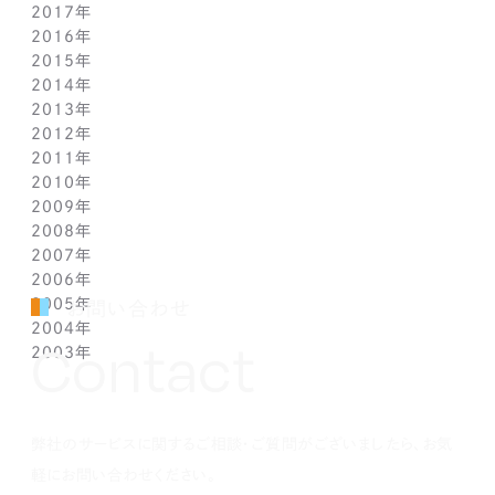
2017年
5月(1)
5月(1)
6月(1)
7月(1)
8月(1)
7月(1)
10月(1)
12月(1)
2016年
4月(1)
4月(1)
5月(1)
6月(1)
7月(1)
6月(2)
9月(2)
11月(1)
12月(1)
2015年
3月(1)
3月(1)
4月(1)
5月(1)
6月(1)
5月(2)
7月(1)
10月(1)
11月(1)
12月(1)
2014年
2月(1)
2月(1)
3月(1)
4月(1)
5月(1)
4月(3)
6月(2)
9月(2)
10月(1)
11月(1)
12月(1)
2013年
1月(2)
1月(2)
2月(1)
3月(2)
4月(1)
3月(2)
4月(1)
8月(1)
9月(1)
10月(1)
11月(1)
12月(1)
2012年
1月(2)
1月(2)
3月(1)
2月(1)
3月(1)
7月(1)
8月(1)
9月(1)
10月(1)
11月(1)
12月(1)
2011年
2月(1)
2月(1)
5月(1)
7月(1)
8月(1)
9月(1)
10月(1)
11月(1)
12月(1)
2010年
1月(2)
1月(1)
4月(1)
6月(1)
7月(1)
8月(1)
9月(1)
10月(1)
11月(1)
12月(1)
2009年
3月(1)
5月(1)
6月(1)
7月(1)
8月(1)
9月(1)
10月(1)
11月(1)
12月(1)
2008年
2月(1)
4月(1)
5月(1)
6月(1)
7月(1)
8月(1)
9月(1)
10月(1)
11月(1)
12月(1)
2007年
1月(1)
3月(1)
4月(1)
5月(1)
6月(1)
7月(1)
8月(1)
9月(1)
10月(1)
11月(1)
12月(1)
2006年
2月(1)
3月(1)
4月(1)
5月(1)
6月(1)
7月(1)
8月(1)
9月(1)
10月(1)
11月(1)
12月(1)
2005年
1月(1)
2月(1)
3月(1)
4月(1)
5月(1)
6月(1)
7月(1)
8月(1)
9月(1)
10月(1)
11月(1)
12月(1)
お問い合わせ
2004年
1月(1)
2月(1)
3月(1)
4月(1)
5月(1)
6月(1)
7月(1)
8月(1)
9月(1)
10月(1)
11月(1)
12月(1)
Contact
2003年
1月(1)
2月(1)
3月(1)
4月(1)
5月(1)
6月(1)
7月(1)
8月(1)
9月(1)
10月(1)
11月(1)
12月(1)
1月(1)
2月(1)
3月(1)
4月(1)
5月(1)
6月(1)
7月(1)
8月(1)
9月(1)
10月(1)
11月(1)
12月(1)
1月(1)
2月(1)
3月(1)
4月(1)
5月(1)
6月(1)
7月(1)
8月(1)
9月(1)
10月(1)
1月(1)
2月(1)
3月(1)
4月(1)
5月(1)
6月(1)
7月(1)
8月(1)
9月(1)
弊社のサービスに関するご相談・ご質問がございましたら、お気
1月(1)
2月(1)
3月(1)
4月(1)
5月(1)
6月(1)
7月(1)
8月(1)
1月(1)
2月(1)
3月(1)
4月(1)
5月(1)
6月(1)
7月(1)
軽にお問い合わせください。