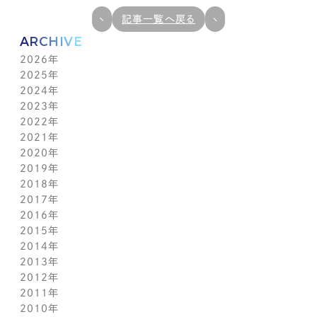
記事一覧へ戻る
ARCHIVE
2026年
2025年
7月(1)
2024年
6月(1)
12月(1)
2023年
5月(1)
11月(1)
11月(1)
2022年
4月(1)
10月(1)
10月(1)
11月(1)
2021年
3月(1)
9月(1)
9月(1)
10月(1)
11月(1)
2020年
2月(1)
8月(1)
8月(1)
9月(1)
10月(1)
11月(1)
2019年
1月(1)
7月(1)
7月(1)
8月(1)
9月(1)
10月(1)
11月(2)
2018年
6月(1)
6月(1)
7月(1)
8月(1)
9月(1)
9月(2)
12月(2)
2017年
5月(1)
5月(1)
6月(1)
7月(1)
8月(1)
7月(1)
10月(1)
12月(1)
2016年
4月(1)
4月(1)
5月(1)
6月(1)
7月(1)
6月(2)
9月(2)
11月(1)
12月(1)
2015年
3月(1)
3月(1)
4月(1)
5月(1)
6月(1)
5月(2)
7月(1)
10月(1)
11月(1)
12月(1)
2014年
2月(1)
2月(1)
3月(1)
4月(1)
5月(1)
4月(3)
6月(2)
9月(2)
10月(1)
11月(1)
12月(1)
2013年
1月(2)
1月(2)
2月(1)
3月(2)
4月(1)
3月(2)
4月(1)
8月(1)
9月(1)
10月(1)
11月(1)
12月(1)
2012年
1月(2)
1月(2)
3月(1)
2月(1)
3月(1)
7月(1)
8月(1)
9月(1)
10月(1)
11月(1)
12月(1)
2011年
2月(1)
2月(1)
5月(1)
7月(1)
8月(1)
9月(1)
10月(1)
11月(1)
12月(1)
2010年
1月(2)
1月(1)
4月(1)
6月(1)
7月(1)
8月(1)
9月(1)
10月(1)
11月(1)
12月(1)