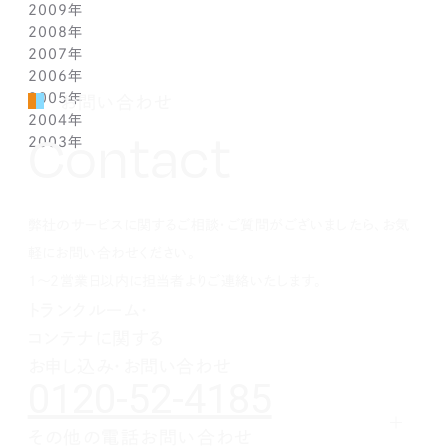
2009年
3月(1)
5月(1)
6月(1)
7月(1)
8月(1)
9月(1)
10月(1)
11月(1)
12月(1)
2008年
2月(1)
4月(1)
5月(1)
6月(1)
7月(1)
8月(1)
9月(1)
10月(1)
11月(1)
12月(1)
2007年
1月(1)
3月(1)
4月(1)
5月(1)
6月(1)
7月(1)
8月(1)
9月(1)
10月(1)
11月(1)
12月(1)
2006年
2月(1)
3月(1)
4月(1)
5月(1)
6月(1)
7月(1)
8月(1)
9月(1)
10月(1)
11月(1)
12月(1)
2005年
1月(1)
2月(1)
3月(1)
4月(1)
5月(1)
6月(1)
7月(1)
8月(1)
9月(1)
10月(1)
11月(1)
12月(1)
お問い合わせ
2004年
1月(1)
2月(1)
3月(1)
4月(1)
5月(1)
6月(1)
7月(1)
8月(1)
9月(1)
10月(1)
11月(1)
12月(1)
Contact
2003年
1月(1)
2月(1)
3月(1)
4月(1)
5月(1)
6月(1)
7月(1)
8月(1)
9月(1)
10月(1)
11月(1)
12月(1)
1月(1)
2月(1)
3月(1)
4月(1)
5月(1)
6月(1)
7月(1)
8月(1)
9月(1)
10月(1)
11月(1)
12月(1)
1月(1)
2月(1)
3月(1)
4月(1)
5月(1)
6月(1)
7月(1)
8月(1)
9月(1)
10月(1)
1月(1)
2月(1)
3月(1)
4月(1)
5月(1)
6月(1)
7月(1)
8月(1)
9月(1)
弊社のサービスに関するご相談・ご質問がございましたら、お気
1月(1)
2月(1)
3月(1)
4月(1)
5月(1)
6月(1)
7月(1)
8月(1)
1月(1)
2月(1)
3月(1)
4月(1)
5月(1)
6月(1)
7月(1)
軽にお問い合わせください。
1月(1)
2月(1)
3月(1)
4月(1)
5月(1)
6月(1)
1～2営業日以内に担当者よりご連絡いたします。
1月(1)
2月(1)
3月(1)
4月(1)
5月(1)
トランクルーム・
1月(1)
2月(1)
3月(1)
4月(1)
コンテナに関する
1月(1)
2月(1)
3月(1)
1月(1)
2月(1)
お申し込み・お問い合わせ
0120-52-4185
1月(1)
その他の電話お問い合わせ