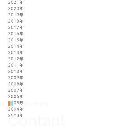
2021年
3月(1)
9月(1)
9月(1)
10月(1)
11月(1)
2020年
2月(1)
8月(1)
8月(1)
9月(1)
10月(1)
11月(1)
2019年
1月(1)
7月(1)
7月(1)
8月(1)
9月(1)
10月(1)
11月(2)
2018年
6月(1)
6月(1)
7月(1)
8月(1)
9月(1)
9月(2)
12月(2)
2017年
5月(1)
5月(1)
6月(1)
7月(1)
8月(1)
7月(1)
10月(1)
12月(1)
2016年
4月(1)
4月(1)
5月(1)
6月(1)
7月(1)
6月(2)
9月(2)
11月(1)
12月(1)
2015年
3月(1)
3月(1)
4月(1)
5月(1)
6月(1)
5月(2)
7月(1)
10月(1)
11月(1)
12月(1)
2014年
2月(1)
2月(1)
3月(1)
4月(1)
5月(1)
4月(3)
6月(2)
9月(2)
10月(1)
11月(1)
12月(1)
2013年
1月(2)
1月(2)
2月(1)
3月(2)
4月(1)
3月(2)
4月(1)
8月(1)
9月(1)
10月(1)
11月(1)
12月(1)
2012年
1月(2)
1月(2)
3月(1)
2月(1)
3月(1)
7月(1)
8月(1)
9月(1)
10月(1)
11月(1)
12月(1)
2011年
2月(1)
2月(1)
5月(1)
7月(1)
8月(1)
9月(1)
10月(1)
11月(1)
12月(1)
2010年
1月(2)
1月(1)
4月(1)
6月(1)
7月(1)
8月(1)
9月(1)
10月(1)
11月(1)
12月(1)
2009年
3月(1)
5月(1)
6月(1)
7月(1)
8月(1)
9月(1)
10月(1)
11月(1)
12月(1)
2008年
2月(1)
4月(1)
5月(1)
6月(1)
7月(1)
8月(1)
9月(1)
10月(1)
11月(1)
12月(1)
2007年
1月(1)
3月(1)
4月(1)
5月(1)
6月(1)
7月(1)
8月(1)
9月(1)
10月(1)
11月(1)
12月(1)
2006年
2月(1)
3月(1)
4月(1)
5月(1)
6月(1)
7月(1)
8月(1)
9月(1)
10月(1)
11月(1)
12月(1)
2005年
1月(1)
2月(1)
3月(1)
4月(1)
5月(1)
6月(1)
7月(1)
8月(1)
9月(1)
10月(1)
11月(1)
12月(1)
お問い合わせ
2004年
1月(1)
2月(1)
3月(1)
4月(1)
5月(1)
6月(1)
7月(1)
8月(1)
9月(1)
10月(1)
11月(1)
12月(1)
Contact
2003年
1月(1)
2月(1)
3月(1)
4月(1)
5月(1)
6月(1)
7月(1)
8月(1)
9月(1)
10月(1)
11月(1)
12月(1)
1月(1)
2月(1)
3月(1)
4月(1)
5月(1)
6月(1)
7月(1)
8月(1)
9月(1)
10月(1)
11月(1)
12月(1)