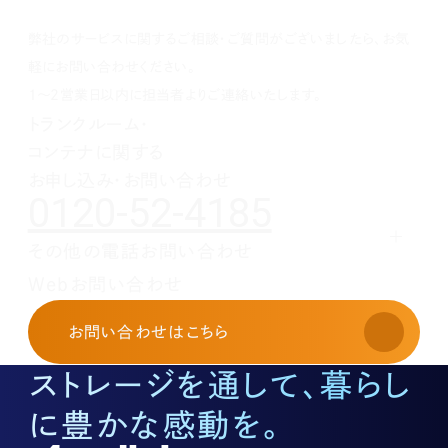
1月(1)
2月(1)
3月(1)
4月(1)
5月(1)
6月(1)
7月(1)
8月(1)
9月(1)
10月(1)
1月(1)
2月(1)
3月(1)
4月(1)
5月(1)
6月(1)
7月(1)
8月(1)
9月(1)
弊社のサービスに関するご相談・ご質問がございましたら、お気
1月(1)
2月(1)
3月(1)
4月(1)
5月(1)
6月(1)
7月(1)
8月(1)
1月(1)
2月(1)
3月(1)
4月(1)
5月(1)
6月(1)
7月(1)
軽にお問い合わせください。
1月(1)
2月(1)
3月(1)
4月(1)
5月(1)
6月(1)
1～2営業日以内に担当者よりご連絡いたします。
1月(1)
2月(1)
3月(1)
4月(1)
5月(1)
トランクルーム・
1月(1)
2月(1)
3月(1)
4月(1)
コンテナに関する
1月(1)
2月(1)
3月(1)
1月(1)
2月(1)
お申し込み・お問い合わせ
0120-52-4185
1月(1)
その他の電話お問い合わせ
レンタルオフィスに関する
Webお問い合わせ
お申し込み・お問い合わせ
03-3526-8568
お問い合わせ
はこちら
土地活用に関するお問い合わせ
03-3526-8574
ストレージを通して、暮らし
底地に関するお問い合わせ
03-3526-8572
に豊かな感動を。
株式に関するお問い合わせ
03-3526-8556