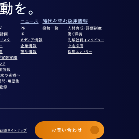
動を。
ニュース
時代を読む
採用情報
ダー
PR
投稿一覧
人材育成・評価制度
営計画
IR
働く環境
リスク
メディア情報
先輩社員インタビュー
ー
企業情報
中途採用
務
商品情報
採用エントリー
ジ室数実績
ラリ
主情報
資家の皆様へ
質問・用語集
ル登録
項
お問い合わせ
び戦略
サイトマップ