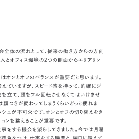
会全体の流れとして、従来の働き方からの方向
導入とオフィス環境の2つの側面からエリアリン
はオンとオフのバランスが重要だと思います。
考えていますが、スピード感を持って、的確にジ
筋を立て、頭をフル回転させなくてはいけませ
は顔つきが変わってしまうくらいどっと疲れま
ッシュが不可欠です。
オンとオフの切り替えをき
ションを整えることが重要です。
事をする機会を減らしてきました。今では月曜
で緩急をつけ、仕事をする時間と、翌日に備えて