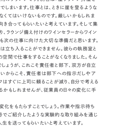
でしまいます。
仕事とは、ときに崖を登るような
なくてはいけないものです。
厳しいかもしれま
向き合ってもらいたいと考えています。そして
集
り、ラウンジ備え付けのワインセラーからワイン
のも次の仕事に向けた大切な準備だと思います。
は立ち入ることができません。彼らの執務室と
の空間で仕事をすることがなくなりました。
そん
しょうが、これこそ責任者と部下、双方が自立
ないからこそ、責任者は部下への指示だしやア
フはすぐに上司に頼ることが減り、自分で考える
るかもしれませんが、従業員の日々の変化に手
変化をもたらすことでしょう。作業や指示待ち
号でご紹介したような実験的な取り組みを通じ
人生を送ってもらいたいと考えています。