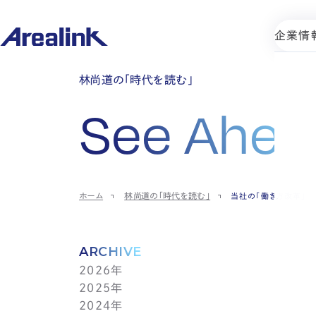
企業情
林尚道の「時代を読む」
See Ahea
ホーム
林尚道の「時代を読む」
当社の「働き方改革」
ARCHIVE
2026年
2025年
7月(1)
2024年
6月(1)
12月(1)