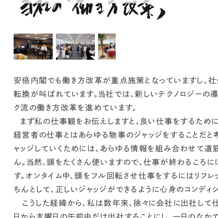
安倍内閣でも働き方改革が重点施策となっていますし、社
転換が叫ばれています。
当社では、新しいテクノロジーの
ク流の働き方改革を進めています。
まず私の仕事観をお伝えしますと、
良い仕事をするために
経営者の仕事とはあらゆる物事のジャッジをすることだと
ャッジしていくためには、あらゆる情報を組み合わせて道
ん。当然、頭をたくさん使いますので、仕事が終わるころに
す。オンタイム中、頭をフル回転させ仕事をするにはリフレ
ちんとして、正しいジャッジができるように心身のコンディ
こうした経緯から、私は数年来、徐々に会社に出社して仕
日から木曜日の午前中だけ出社することにし、
一日のなか