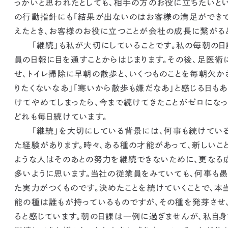
っかいと思われたとしても、相手の方のお役に立ちたいと
の行動指針にも「結果が出ないのはお客様の満足ができて
えたとき、お客様のお役に立つことが会社の成長に繋がる
「継続」も私が大切にしていることです。
私の毎朝の日
員の日報に目を通すことからはじまります。その後、足医術
せ、トイレ掃除に早朝の散歩と、いくつものことを毎朝欠か
りたくないなあ」「寒いから散歩も嫌だなあ」と感じる日もあ
けてやめてしまったら、今まで続けてきたことがゼロになっ
どれも毎日続けています。
「継続」を大切にしている背景には、
何事も続けてい
た経験があります。時々、ある種の才能があって、新しいこ
ような人はそのあとの努力を継続できないために、更なる
多いように思います。
当社の従業員をみていても、何事も愚
た実力がつくものです。
決めたことを続けていくことで、本
能の種は誰もが持っているものですが、その種を発芽させ
ると感じています。朝の日課は一例に過ぎませんが、私自身