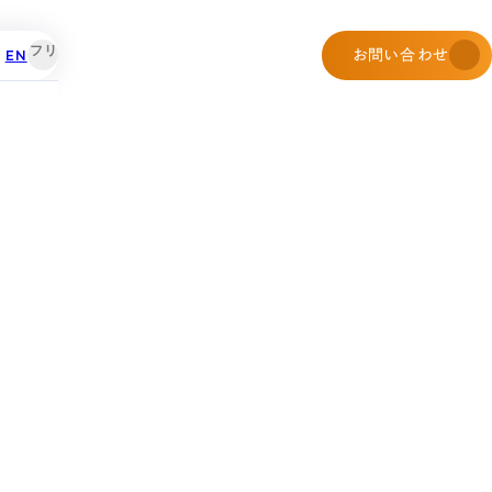
EN
お問い合わせ