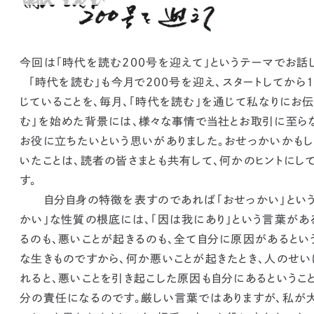
今回は「時代を読む200号を迎えて」というテーマでお話
「時代を読む」も今月で200号を迎え、スタートしてから
じていることを、毎月、「時代を読む」を通じて私なりにお
む」を始めた背景には、様々な事情で当社とお取引に至ら
お役に立ちたいという思いがありました。おせっかいかもしれ
いたことは、読者の皆さまとも共有して、何かのヒントにし
す。
自分自身の特徴を表すのであれば「おせっかい」という
かい」な性質の根底には、「因は我にあり」という言葉があ
るのも、悪いことが起きるのも、全て自分に原因があるとい
な生きものですから、何か悪いことが起きたとき、人のせい
れると、悪いことを引き起こした原因も自分にあるということ
分の責任になるのです。厳しい言葉ではありますが、私が大