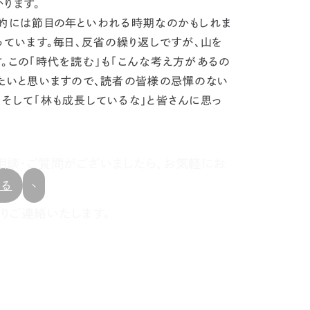
ります。
的には節目の年といわれる時期なのかもしれま
っています。毎日、反省の繰り返しですが
、山を
。
この「時代を読む」も「こんな考え方があるの
きたいと思いますので、読者の皆様の忌憚のない
そして「林も成長しているな」と皆さんに思っ
相談・ご質問がございましたら、お気軽にお
戻る
りご連絡いたします。