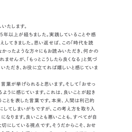
しいたします。
15年以上が経ちました。実践していることや感
伝えしてきました。思い返せば、この「時代を読
なかったような方々にもお読みいただき、何かの
ませんが、「もっとこうしたら良くなる」と気づ
ていただき、お役に立てれば嬉しいと感じていま
言葉が挙げられると思います。そして
「おせっ
るように感じています。
これは、良いことが起き
うことを表した言葉です。本来、人間は利己的
にしてしまいがちですが、この考え方を取り入
になります。良いことも悪いことも、すべてが自
切にしている視点です。そうだからこそ、
おせ