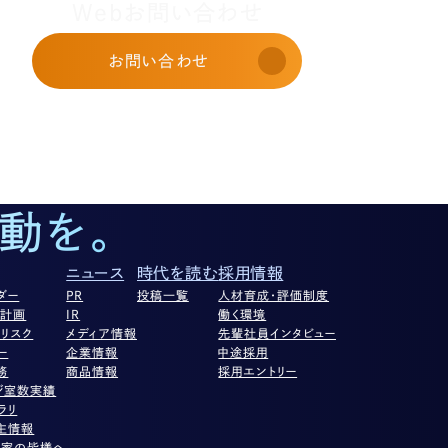
Webお問い合わせ
お問い合わせ
動を。
ニュース
時代を読む
採用情報
ダー
PR
投稿一覧
人材育成・評価制度
営計画
IR
働く環境
リスク
メディア情報
先輩社員インタビュー
ー
企業情報
中途採用
務
商品情報
採用エントリー
ジ室数実績
ラリ
主情報
資家の皆様へ