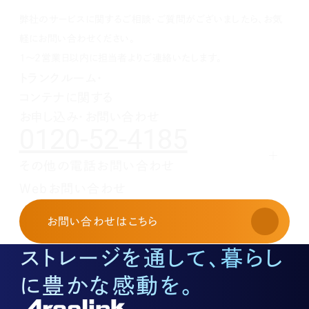
1月(1)
2月(1)
3月(1)
4月(1)
5月(1)
6月(1)
7月(1)
8月(1)
9月(1)
弊社のサービスに関するご相談・ご質問がございましたら、お気
1月(1)
2月(1)
3月(1)
4月(1)
5月(1)
6月(1)
7月(1)
8月(1)
1月(1)
2月(1)
3月(1)
4月(1)
5月(1)
6月(1)
7月(1)
軽にお問い合わせください。
1月(1)
2月(1)
3月(1)
4月(1)
5月(1)
6月(1)
1～2営業日以内に担当者よりご連絡いたします。
1月(1)
2月(1)
3月(1)
4月(1)
5月(1)
トランクルーム・
1月(1)
2月(1)
3月(1)
4月(1)
コンテナに関する
1月(1)
2月(1)
3月(1)
1月(1)
2月(1)
お申し込み・お問い合わせ
0120-52-4185
1月(1)
その他の電話お問い合わせ
レンタルオフィスに関する
Webお問い合わせ
お申し込み・お問い合わせ
03-3526-8568
お問い合わせ
はこちら
土地活用に関するお問い合わせ
03-3526-8574
ストレージを通して、暮らし
底地に関するお問い合わせ
03-3526-8572
に豊かな感動を。
株式に関するお問い合わせ
03-3526-8556