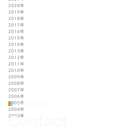
2020年
2月(1)
8月(1)
8月(1)
9月(1)
10月(1)
11月(1)
2019年
1月(1)
7月(1)
7月(1)
8月(1)
9月(1)
10月(1)
11月(2)
2018年
6月(1)
6月(1)
7月(1)
8月(1)
9月(1)
9月(2)
12月(2)
2017年
5月(1)
5月(1)
6月(1)
7月(1)
8月(1)
7月(1)
10月(1)
12月(1)
2016年
4月(1)
4月(1)
5月(1)
6月(1)
7月(1)
6月(2)
9月(2)
11月(1)
12月(1)
2015年
3月(1)
3月(1)
4月(1)
5月(1)
6月(1)
5月(2)
7月(1)
10月(1)
11月(1)
12月(1)
2014年
2月(1)
2月(1)
3月(1)
4月(1)
5月(1)
4月(3)
6月(2)
9月(2)
10月(1)
11月(1)
12月(1)
2013年
1月(2)
1月(2)
2月(1)
3月(2)
4月(1)
3月(2)
4月(1)
8月(1)
9月(1)
10月(1)
11月(1)
12月(1)
2012年
1月(2)
1月(2)
3月(1)
2月(1)
3月(1)
7月(1)
8月(1)
9月(1)
10月(1)
11月(1)
12月(1)
2011年
2月(1)
2月(1)
5月(1)
7月(1)
8月(1)
9月(1)
10月(1)
11月(1)
12月(1)
2010年
1月(2)
1月(1)
4月(1)
6月(1)
7月(1)
8月(1)
9月(1)
10月(1)
11月(1)
12月(1)
2009年
3月(1)
5月(1)
6月(1)
7月(1)
8月(1)
9月(1)
10月(1)
11月(1)
12月(1)
2008年
2月(1)
4月(1)
5月(1)
6月(1)
7月(1)
8月(1)
9月(1)
10月(1)
11月(1)
12月(1)
2007年
1月(1)
3月(1)
4月(1)
5月(1)
6月(1)
7月(1)
8月(1)
9月(1)
10月(1)
11月(1)
12月(1)
2006年
2月(1)
3月(1)
4月(1)
5月(1)
6月(1)
7月(1)
8月(1)
9月(1)
10月(1)
11月(1)
12月(1)
2005年
1月(1)
2月(1)
3月(1)
4月(1)
5月(1)
6月(1)
7月(1)
8月(1)
9月(1)
10月(1)
11月(1)
12月(1)
お問い合わせ
2004年
1月(1)
2月(1)
3月(1)
4月(1)
5月(1)
6月(1)
7月(1)
8月(1)
9月(1)
10月(1)
11月(1)
12月(1)
Contact
2003年
1月(1)
2月(1)
3月(1)
4月(1)
5月(1)
6月(1)
7月(1)
8月(1)
9月(1)
10月(1)
11月(1)
12月(1)
1月(1)
2月(1)
3月(1)
4月(1)
5月(1)
6月(1)
7月(1)
8月(1)
9月(1)
10月(1)
11月(1)
12月(1)
1月(1)
2月(1)
3月(1)
4月(1)
5月(1)
6月(1)
7月(1)
8月(1)
9月(1)
10月(1)