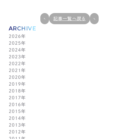
記事一覧へ戻る
ARCHIVE
2026年
2025年
7月(1)
2024年
6月(1)
12月(1)
2023年
5月(1)
11月(1)
11月(1)
2022年
4月(1)
10月(1)
10月(1)
11月(1)
2021年
3月(1)
9月(1)
9月(1)
10月(1)
11月(1)
2020年
2月(1)
8月(1)
8月(1)
9月(1)
10月(1)
11月(1)
2019年
1月(1)
7月(1)
7月(1)
8月(1)
9月(1)
10月(1)
11月(2)
2018年
6月(1)
6月(1)
7月(1)
8月(1)
9月(1)
9月(2)
12月(2)
2017年
5月(1)
5月(1)
6月(1)
7月(1)
8月(1)
7月(1)
10月(1)
12月(1)
2016年
4月(1)
4月(1)
5月(1)
6月(1)
7月(1)
6月(2)
9月(2)
11月(1)
12月(1)
2015年
3月(1)
3月(1)
4月(1)
5月(1)
6月(1)
5月(2)
7月(1)
10月(1)
11月(1)
12月(1)
2014年
2月(1)
2月(1)
3月(1)
4月(1)
5月(1)
4月(3)
6月(2)
9月(2)
10月(1)
11月(1)
12月(1)
2013年
1月(2)
1月(2)
2月(1)
3月(2)
4月(1)
3月(2)
4月(1)
8月(1)
9月(1)
10月(1)
11月(1)
12月(1)
2012年
1月(2)
1月(2)
3月(1)
2月(1)
3月(1)
7月(1)
8月(1)
9月(1)
10月(1)
11月(1)
12月(1)
2011年
2月(1)
2月(1)
5月(1)
7月(1)
8月(1)
9月(1)
10月(1)
11月(1)
12月(1)