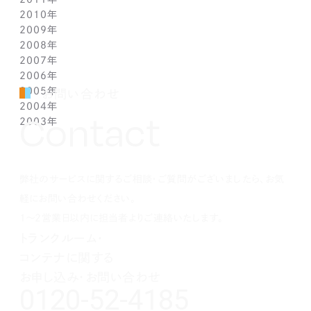
2010年
1月(2)
1月(1)
4月(1)
6月(1)
7月(1)
8月(1)
9月(1)
10月(1)
11月(1)
12月(1)
2009年
3月(1)
5月(1)
6月(1)
7月(1)
8月(1)
9月(1)
10月(1)
11月(1)
12月(1)
2008年
2月(1)
4月(1)
5月(1)
6月(1)
7月(1)
8月(1)
9月(1)
10月(1)
11月(1)
12月(1)
2007年
1月(1)
3月(1)
4月(1)
5月(1)
6月(1)
7月(1)
8月(1)
9月(1)
10月(1)
11月(1)
12月(1)
2006年
2月(1)
3月(1)
4月(1)
5月(1)
6月(1)
7月(1)
8月(1)
9月(1)
10月(1)
11月(1)
12月(1)
2005年
1月(1)
2月(1)
3月(1)
4月(1)
5月(1)
6月(1)
7月(1)
8月(1)
9月(1)
10月(1)
11月(1)
12月(1)
お問い合わせ
2004年
1月(1)
2月(1)
3月(1)
4月(1)
5月(1)
6月(1)
7月(1)
8月(1)
9月(1)
10月(1)
11月(1)
12月(1)
Contact
2003年
1月(1)
2月(1)
3月(1)
4月(1)
5月(1)
6月(1)
7月(1)
8月(1)
9月(1)
10月(1)
11月(1)
12月(1)
1月(1)
2月(1)
3月(1)
4月(1)
5月(1)
6月(1)
7月(1)
8月(1)
9月(1)
10月(1)
11月(1)
12月(1)
1月(1)
2月(1)
3月(1)
4月(1)
5月(1)
6月(1)
7月(1)
8月(1)
9月(1)
10月(1)
1月(1)
2月(1)
3月(1)
4月(1)
5月(1)
6月(1)
7月(1)
8月(1)
9月(1)
弊社のサービスに関するご相談・ご質問がございましたら、お気
1月(1)
2月(1)
3月(1)
4月(1)
5月(1)
6月(1)
7月(1)
8月(1)
1月(1)
2月(1)
3月(1)
4月(1)
5月(1)
6月(1)
7月(1)
軽にお問い合わせください。
1月(1)
2月(1)
3月(1)
4月(1)
5月(1)
6月(1)
1～2営業日以内に担当者よりご連絡いたします。
1月(1)
2月(1)
3月(1)
4月(1)
5月(1)
トランクルーム・
1月(1)
2月(1)
3月(1)
4月(1)
コンテナに関する
1月(1)
2月(1)
3月(1)
1月(1)
2月(1)
お申し込み・お問い合わせ
0120-52-4185
1月(1)