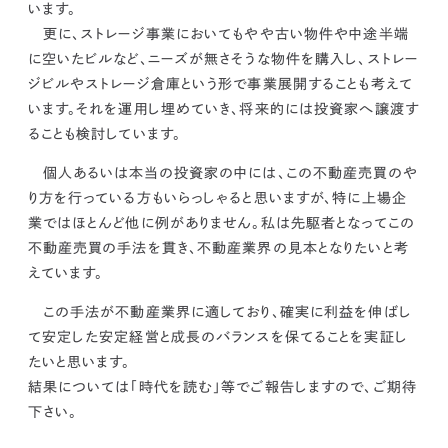
います。
更に、ストレージ事業においてもやや古い物件や中途半端
に空いたビルなど、ニーズが無さそうな物件を購入し、
ストレー
ジビルやストレージ倉庫という形で事業展開することも考えて
います。
それを運用し埋めていき、将来的には投資家へ譲渡す
ることも検討しています。
個人あるいは本当の投資家の中には、この不動産売買のや
り方を行っている方もいらっしゃると思いますが、特に上場企
業ではほとんど他に例がありません。
私は先駆者となってこの
不動産売買の手法を貫き、不動産業界の見本となりたいと考
えています。
この手法が不動産業界に適しており、確実に利益を伸ばし
て安定した安定経営と成長のバランスを保てることを実証し
たいと思います。
結果については「時代を読む」等でご報告しますので、ご期待
下さい。