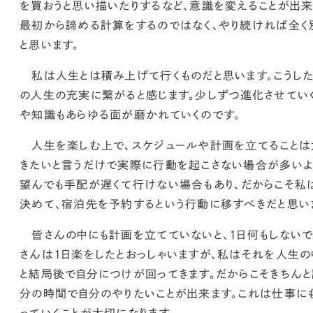
を買おうと思い描いたりするなど、意識を変えることが出来
最初から諦める計算をするのではなく、やり続ければ全く
と思います。
私は人生とは積み上げて行くものだと思います。こうした
の人生の充実に繋がると感じます。
少しずつ進化させてい
や知識もあらゆる面が磨かれていくのです。
人生を楽しむ上で、スケジュールや計画を立てることは
きたいと言うだけで実際に行動を起こさない場合が多いよ
望んでも手配が遅くて行けない場合もあり、
だからこそ私
決めて、宿泊先を予約するという行動に移すべきだと思い
皆さんの中にも計画を立てていないと、1日何もしないで
さんは1日楽をしたとおっしゃいますが、私はそれを人生の
と結局後で自分につけが回ってきます。だからこそきちん
分の時間で自分のやりたいことが出来ます。これは仕事にも