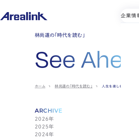
企業情
林尚道の「時代を読む」
See Ahea
ホーム
林尚道の「時代を読む」
人生を楽しむ
ARCHIVE
2026年
2025年
7月(1)
2024年
6月(1)
12月(1)