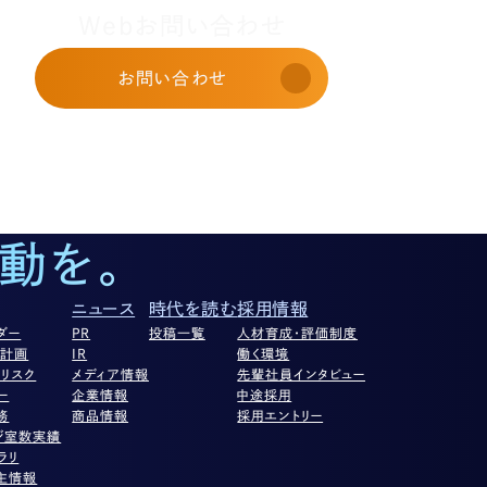
Webお問い合わせ
お問い合わせ
動を。
ニュース
時代を読む
採用情報
ダー
PR
投稿一覧
人材育成・評価制度
営計画
IR
働く環境
リスク
メディア情報
先輩社員インタビュー
ー
企業情報
中途採用
務
商品情報
採用エントリー
ジ室数実績
ラリ
主情報