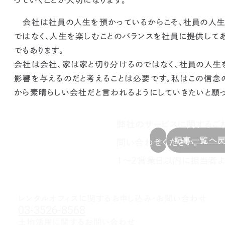
っていくことが大切になります。
会社は社員の人生を預かっているからこそ、社員の人生
ではなく、人生を楽しむことのバランスを社員に提供して
でもあります。
会社は会社、家は家と切り分けるのではなく、社員の人生
影響を与えるのだと考えることは必要です。
私はこの信念
から素晴らしい会社だと言われるようにしていきたいと願っ
弊社のサービスに関するご
記事一覧へ
問い合わせください。
1～2営業日以内に担当者よ
レンタルオフィスに関する
お申し込み・お問い合わせ
03-3526-8568
土地活用に関するお問い合わせ