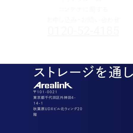
コンテナに関する
お申し込み・お問い合わせ
0120-52-4185
ストレージを通
〒101-0021
東京都千代田区外神田4-
14-1
秋葉原UDXビル北ウィング20
階