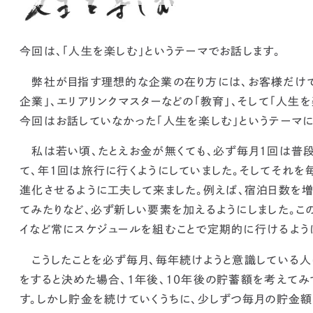
今回は、「人生を楽しむ」というテーマでお話します。
弊社が目指す理想的な企業の在り方には、お客様だけ
企業」、エリアリンクマスターなどの「教育」、そして「人生
今回はお話していなかった「人生を楽しむ」というテーマに
私は若い頃、たとえお金が無くても、必ず毎月1回は普
て、年1回は旅行に行くようにしていました。そしてそれを
進化させるように工夫して来ました。
例えば、宿泊日数を
てみたりなど、必ず新しい要素を加えるようにしました。
イなど常にスケジュールを組むことで定期的に行けるよう
こうしたことを必ず毎月、毎年続けようと意識している人
をすると決めた場合、1年後、10年後の貯蓄額を考えてみ
す。しかし貯金を続けていくうちに、少しずつ毎月の貯金額