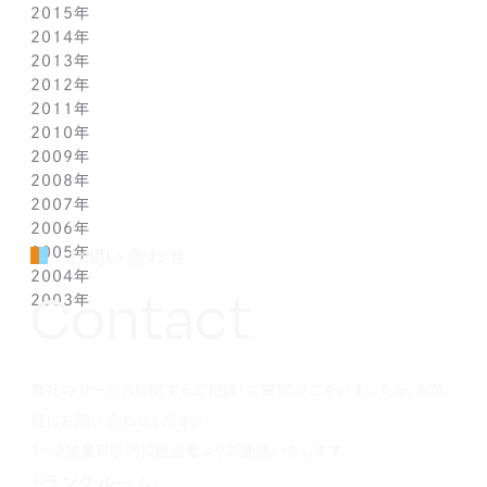
2015年
3月(1)
3月(1)
4月(1)
5月(1)
6月(1)
5月(2)
7月(1)
10月(1)
11月(1)
12月(1)
2014年
2月(1)
2月(1)
3月(1)
4月(1)
5月(1)
4月(3)
6月(2)
9月(2)
10月(1)
11月(1)
12月(1)
2013年
1月(2)
1月(2)
2月(1)
3月(2)
4月(1)
3月(2)
4月(1)
8月(1)
9月(1)
10月(1)
11月(1)
12月(1)
2012年
1月(2)
1月(2)
3月(1)
2月(1)
3月(1)
7月(1)
8月(1)
9月(1)
10月(1)
11月(1)
12月(1)
2011年
2月(1)
2月(1)
5月(1)
7月(1)
8月(1)
9月(1)
10月(1)
11月(1)
12月(1)
2010年
1月(2)
1月(1)
4月(1)
6月(1)
7月(1)
8月(1)
9月(1)
10月(1)
11月(1)
12月(1)
2009年
3月(1)
5月(1)
6月(1)
7月(1)
8月(1)
9月(1)
10月(1)
11月(1)
12月(1)
2008年
2月(1)
4月(1)
5月(1)
6月(1)
7月(1)
8月(1)
9月(1)
10月(1)
11月(1)
12月(1)
2007年
1月(1)
3月(1)
4月(1)
5月(1)
6月(1)
7月(1)
8月(1)
9月(1)
10月(1)
11月(1)
12月(1)
2006年
2月(1)
3月(1)
4月(1)
5月(1)
6月(1)
7月(1)
8月(1)
9月(1)
10月(1)
11月(1)
12月(1)
2005年
1月(1)
2月(1)
3月(1)
4月(1)
5月(1)
6月(1)
7月(1)
8月(1)
9月(1)
10月(1)
11月(1)
12月(1)
お問い合わせ
2004年
1月(1)
2月(1)
3月(1)
4月(1)
5月(1)
6月(1)
7月(1)
8月(1)
9月(1)
10月(1)
11月(1)
12月(1)
Contact
2003年
1月(1)
2月(1)
3月(1)
4月(1)
5月(1)
6月(1)
7月(1)
8月(1)
9月(1)
10月(1)
11月(1)
12月(1)
1月(1)
2月(1)
3月(1)
4月(1)
5月(1)
6月(1)
7月(1)
8月(1)
9月(1)
10月(1)
11月(1)
12月(1)
1月(1)
2月(1)
3月(1)
4月(1)
5月(1)
6月(1)
7月(1)
8月(1)
9月(1)
10月(1)
1月(1)
2月(1)
3月(1)
4月(1)
5月(1)
6月(1)
7月(1)
8月(1)
9月(1)
弊社のサービスに関するご相談・ご質問がございましたら、お気
1月(1)
2月(1)
3月(1)
4月(1)
5月(1)
6月(1)
7月(1)
8月(1)
1月(1)
2月(1)
3月(1)
4月(1)
5月(1)
6月(1)
7月(1)
軽にお問い合わせください。
1月(1)
2月(1)
3月(1)
4月(1)
5月(1)
6月(1)
1～2営業日以内に担当者よりご連絡いたします。
1月(1)
2月(1)
3月(1)
4月(1)
5月(1)
トランクルーム・