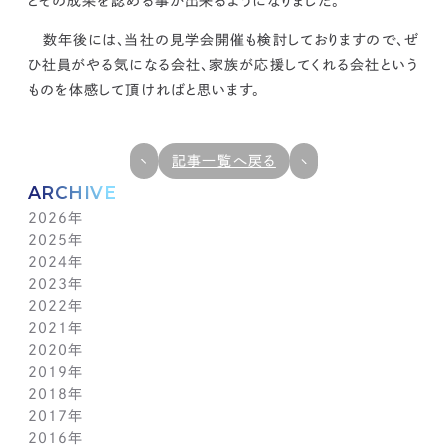
とその成果を認める事が出来るようになりました。
数年後には、当社の見学会開催も検討しておりますので、ぜ
ひ社員がやる気になる会社、家族が応援してくれる会社という
ものを体感して頂ければと思います。
記事一覧へ戻る
ARCHIVE
2026年
2025年
7月(1)
2024年
6月(1)
12月(1)
2023年
5月(1)
11月(1)
11月(1)
2022年
4月(1)
10月(1)
10月(1)
11月(1)
2021年
3月(1)
9月(1)
9月(1)
10月(1)
11月(1)
2020年
2月(1)
8月(1)
8月(1)
9月(1)
10月(1)
11月(1)
2019年
1月(1)
7月(1)
7月(1)
8月(1)
9月(1)
10月(1)
11月(2)
2018年
6月(1)
6月(1)
7月(1)
8月(1)
9月(1)
9月(2)
12月(2)
2017年
5月(1)
5月(1)
6月(1)
7月(1)
8月(1)
7月(1)
10月(1)
12月(1)
2016年
4月(1)
4月(1)
5月(1)
6月(1)
7月(1)
6月(2)
9月(2)
11月(1)
12月(1)