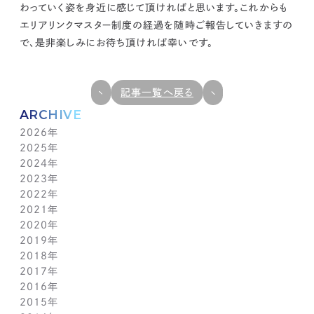
わっていく姿を身近に感じて頂ければと思います。これからも
エリアリンクマスター制度の経過を随時ご報告していきますの
で、是非楽しみにお待ち頂ければ幸いです。
記事一覧へ戻る
ARCHIVE
2026年
2025年
7月(1)
2024年
6月(1)
12月(1)
2023年
5月(1)
11月(1)
11月(1)
2022年
4月(1)
10月(1)
10月(1)
11月(1)
2021年
3月(1)
9月(1)
9月(1)
10月(1)
11月(1)
2020年
2月(1)
8月(1)
8月(1)
9月(1)
10月(1)
11月(1)
2019年
1月(1)
7月(1)
7月(1)
8月(1)
9月(1)
10月(1)
11月(2)
2018年
6月(1)
6月(1)
7月(1)
8月(1)
9月(1)
9月(2)
12月(2)
2017年
5月(1)
5月(1)
6月(1)
7月(1)
8月(1)
7月(1)
10月(1)
12月(1)
2016年
4月(1)
4月(1)
5月(1)
6月(1)
7月(1)
6月(2)
9月(2)
11月(1)
12月(1)
2015年
3月(1)
3月(1)
4月(1)
5月(1)
6月(1)
5月(2)
7月(1)
10月(1)
11月(1)
12月(1)