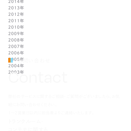
2014年
2月(1)
2月(1)
3月(1)
4月(1)
5月(1)
4月(3)
6月(2)
9月(2)
10月(1)
11月(1)
12月(1)
2013年
1月(2)
1月(2)
2月(1)
3月(2)
4月(1)
3月(2)
4月(1)
8月(1)
9月(1)
10月(1)
11月(1)
12月(1)
2012年
1月(2)
1月(2)
3月(1)
2月(1)
3月(1)
7月(1)
8月(1)
9月(1)
10月(1)
11月(1)
12月(1)
2011年
2月(1)
2月(1)
5月(1)
7月(1)
8月(1)
9月(1)
10月(1)
11月(1)
12月(1)
2010年
1月(2)
1月(1)
4月(1)
6月(1)
7月(1)
8月(1)
9月(1)
10月(1)
11月(1)
12月(1)
2009年
3月(1)
5月(1)
6月(1)
7月(1)
8月(1)
9月(1)
10月(1)
11月(1)
12月(1)
2008年
2月(1)
4月(1)
5月(1)
6月(1)
7月(1)
8月(1)
9月(1)
10月(1)
11月(1)
12月(1)
2007年
1月(1)
3月(1)
4月(1)
5月(1)
6月(1)
7月(1)
8月(1)
9月(1)
10月(1)
11月(1)
12月(1)
2006年
2月(1)
3月(1)
4月(1)
5月(1)
6月(1)
7月(1)
8月(1)
9月(1)
10月(1)
11月(1)
12月(1)
2005年
1月(1)
2月(1)
3月(1)
4月(1)
5月(1)
6月(1)
7月(1)
8月(1)
9月(1)
10月(1)
11月(1)
12月(1)
お問い合わせ
2004年
1月(1)
2月(1)
3月(1)
4月(1)
5月(1)
6月(1)
7月(1)
8月(1)
9月(1)
10月(1)
11月(1)
12月(1)
Contact
2003年
1月(1)
2月(1)
3月(1)
4月(1)
5月(1)
6月(1)
7月(1)
8月(1)
9月(1)
10月(1)
11月(1)
12月(1)
1月(1)
2月(1)
3月(1)
4月(1)
5月(1)
6月(1)
7月(1)
8月(1)
9月(1)
10月(1)
11月(1)
12月(1)
1月(1)
2月(1)
3月(1)
4月(1)
5月(1)
6月(1)
7月(1)
8月(1)
9月(1)
10月(1)
1月(1)
2月(1)
3月(1)
4月(1)
5月(1)
6月(1)
7月(1)
8月(1)
9月(1)
弊社のサービスに関するご相談・ご質問がございましたら、お気
1月(1)
2月(1)
3月(1)
4月(1)
5月(1)
6月(1)
7月(1)
8月(1)
1月(1)
2月(1)
3月(1)
4月(1)
5月(1)
6月(1)
7月(1)
軽にお問い合わせください。
1月(1)
2月(1)
3月(1)
4月(1)
5月(1)
6月(1)
1～2営業日以内に担当者よりご連絡いたします。
1月(1)
2月(1)
3月(1)
4月(1)
5月(1)
トランクルーム・
1月(1)
2月(1)
3月(1)
4月(1)
コンテナに関する
1月(1)
2月(1)
3月(1)