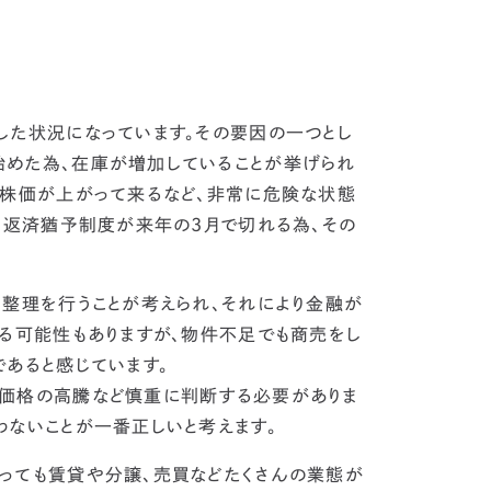
した状況
になっています。その要因の一つとし
始めた為、在庫が増加していることが挙げられ
の株価が上がって来るなど、
非常に危険な状態
る返済猶予制度が来年の3月で切れる為、その
整理を行うことが考えられ、それにより金融が
なる可能性もありますが、物件不足でも商売をし
あると感じています。
価格の高騰など慎重に判断する必要がありま
ないことが一番正しいと考えます。
っても賃貸や分譲、売買などたくさんの業態が