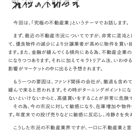
今回は、「究極の不動産業」というテーマでお話します。
まず、
最近の不動産市況についてですが、非常に混沌と
て、優良物件の減少により分譲業者が高めに物件を買い
ます。また、金融が緩んでくる傾向にある為、不動産企業
になりつつあります。
それに加えてモラトリアム法、いわゆ
影響がマーケットの中に出ると予想されます。
もう一つの要因は、ファンド関係の会社が、撤退も含めて
緩んで来ると思われます。その時がターニングポイントに
ないといけないからと、高値買いをすることが非常に危険で
その為、
今の市況に対して敏感になり、在庫増加や物件
す。
年度末での投げ売りなどに敏感に反応し、冷静さを失わ
こうした市況の不動産業界ですが、一口に不動産業と言