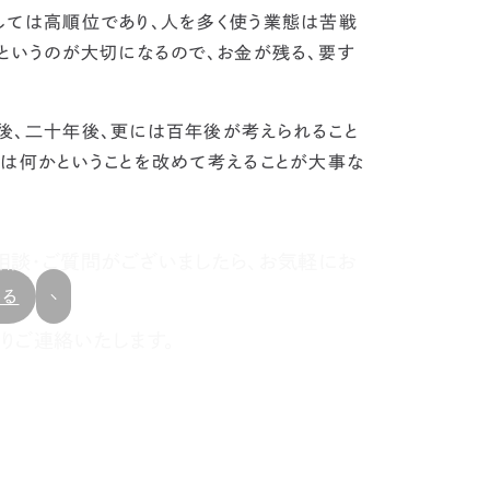
しては高順位
であり、人を多く使う業態は苦戦
というのが大切になるので、
お金が残る、要す
後、二十年後、更には百年後が考えられること
とは何かということを改めて考えることが大事な
相談・ご質問がございましたら、お気軽にお
戻る
りご連絡いたします。