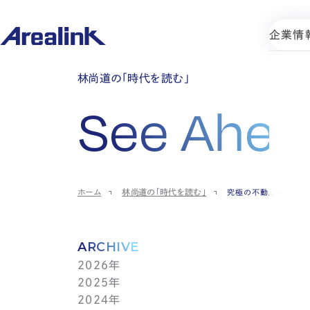
企業情
林尚道の「時代を読む」
See Ahea
ホーム
林尚道の「時代を読む」
究極の不動産業
ARCHIVE
2026年
2025年
7月(1)
2024年
6月(1)
12月(1)