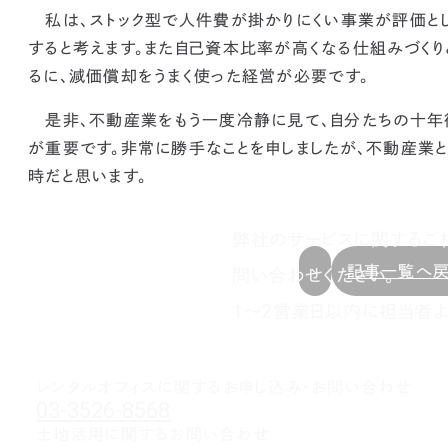
私は、
ストック型で人件費が掛かりにくい事業が評価と
すると考えます。また自己資本比率が高くなる仕組みづくり
るに、減価償却をうまく使った経営が必要
です。
是非、不動産業をもう一度冷静に見て、自分たちの十年
が重要です。非常に勝手なことを申しましたが、不動産業
時だと思います。
弊社のサービスに関するご
記事一覧へ
問い合わせください。
1～2営業日以内に担当者よ
レンタルオフィスに関する
お申し込み・お問い合わせ
03-3526-8568
土地活用に関するお問い合わせ