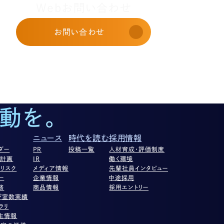
Webお問い合わせ
お問い合わせ
動を。
ニュース
時代を読む
採用情報
ダー
PR
投稿一覧
人材育成・評価制度
営計画
IR
働く環境
リスク
メディア情報
先輩社員インタビュー
ー
企業情報
中途採用
務
商品情報
採用エントリー
ジ室数実績
ラリ
主情報