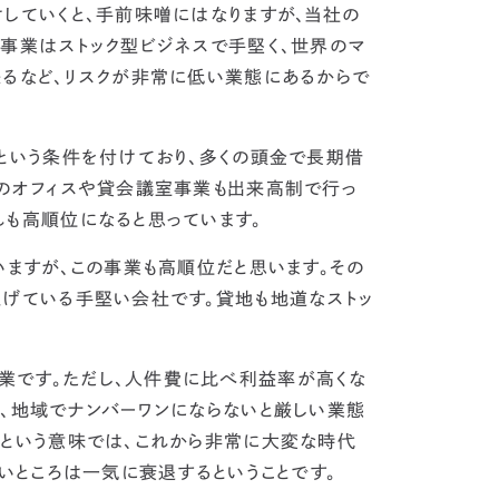
していくと、手前味噌にはなりますが、当社の
ジ事業はストック型ビジネスで手堅く、世界のマ
来るなど、リスクが非常に低い業態にあるからで
という条件を付けており、
多くの頭金で長期借
社のオフィスや貸会議室事業も出来高制で行っ
れも高順位になると思っています。
いますが、この事業も高順位だと思います。その
上げている手堅い会社です。
貸地も地道なストッ
です。ただし、人件費に比べ利益率が高くな
合、地域でナンバーワンにならないと厳しい業態
くという意味では、これから非常に大変な時代
弱いところは一気に衰退するということ
です。