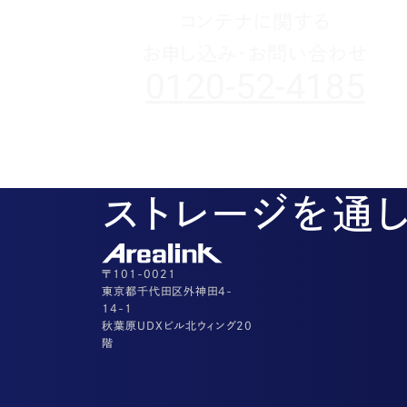
コンテナに関する
お申し込み・お問い合わせ
0120-52-4185
ストレージを通
〒101-0021
東京都千代田区外神田4-
14-1
秋葉原UDXビル北ウィング20
階