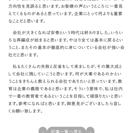
方向性を見誤ると思います。
お客様の声というところに一番見
えてくるものがあると思っています。企業にとって何よりも重要
なことだと思います。
会社が大きくなれば安泰という時代は終わりました。いろい
ろな再編成が始まると思います。
やはり全ては基本に戻るとい
うこと、またその基本が徹底的に身についている会社が強い会
社だと思います。
私もたくさんの失敗と反省をして来ましたが、その集大成と
して会社に残していこうと思います。
何が大事であるのかとい
うことをきちんと教えられる会社でありたいと思っています。教
育は企業の義務であると思います。
そういう意味で、私は社内
で一番の教育者であるということを目指して頑張りたいと思い
ます。参考になればと思います。御意見がございましたら宜し
くお願い致します。
記事一覧へ戻る