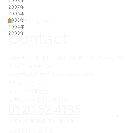
2008年
2月(1)
4月(1)
5月(1)
6月(1)
7月(1)
8月(1)
9月(1)
10月(1)
11月(1)
12月(1)
2007年
1月(1)
3月(1)
4月(1)
5月(1)
6月(1)
7月(1)
8月(1)
9月(1)
10月(1)
11月(1)
12月(1)
2006年
2月(1)
3月(1)
4月(1)
5月(1)
6月(1)
7月(1)
8月(1)
9月(1)
10月(1)
11月(1)
12月(1)
2005年
1月(1)
2月(1)
3月(1)
4月(1)
5月(1)
6月(1)
7月(1)
8月(1)
9月(1)
10月(1)
11月(1)
12月(1)
お問い合わせ
2004年
1月(1)
2月(1)
3月(1)
4月(1)
5月(1)
6月(1)
7月(1)
8月(1)
9月(1)
10月(1)
11月(1)
12月(1)
Contact
2003年
1月(1)
2月(1)
3月(1)
4月(1)
5月(1)
6月(1)
7月(1)
8月(1)
9月(1)
10月(1)
11月(1)
12月(1)
1月(1)
2月(1)
3月(1)
4月(1)
5月(1)
6月(1)
7月(1)
8月(1)
9月(1)
10月(1)
11月(1)
12月(1)
1月(1)
2月(1)
3月(1)
4月(1)
5月(1)
6月(1)
7月(1)
8月(1)
9月(1)
10月(1)
1月(1)
2月(1)
3月(1)
4月(1)
5月(1)
6月(1)
7月(1)
8月(1)
9月(1)
弊社のサービスに関するご相談・ご質問がございましたら、お気
1月(1)
2月(1)
3月(1)
4月(1)
5月(1)
6月(1)
7月(1)
8月(1)
1月(1)
2月(1)
3月(1)
4月(1)
5月(1)
6月(1)
7月(1)
軽にお問い合わせください。
1月(1)
2月(1)
3月(1)
4月(1)
5月(1)
6月(1)
1～2営業日以内に担当者よりご連絡いたします。
1月(1)
2月(1)
3月(1)
4月(1)
5月(1)
トランクルーム・
1月(1)
2月(1)
3月(1)
4月(1)
コンテナに関する
1月(1)
2月(1)
3月(1)
1月(1)
2月(1)
お申し込み・お問い合わせ
0120-52-4185
1月(1)
その他の電話お問い合わせ
レンタルオフィスに関する
Webお問い合わせ