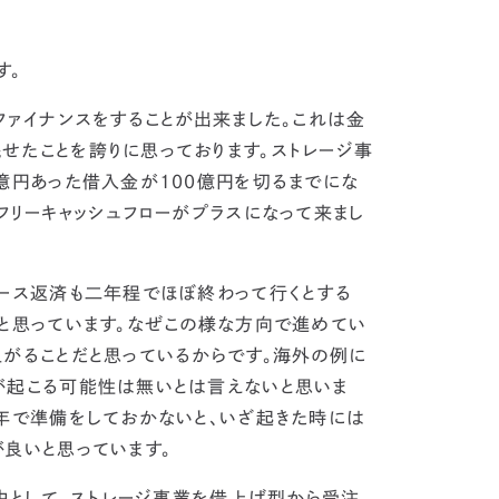
す。
ァイナンスをすることが出来ました。
これは金
せたことを誇りに思っております。
ストレージ事
億円あった借入金が100億円を切るまでにな
フリーキャッシュフローがプラスになって来まし
ース返済も二年程でほぼ終わって行くとする
と思っています。
なぜこの様な方向で進めてい
がることだと思っているからです。
海外の例に
が起こる可能性は無いとは言えないと思いま
年で準備をしておかないと、いざ起きた時には
良いと思っています。
由として、ストレージ事業を借上げ型から受注