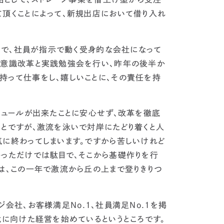
て頂くことによって、新規出店において借り入れ
中で、社員が指示で動く受身的な会社になって
る意識改革と実践勉強会を行い、昨年の後半か
持って仕事をし、嬉しいことに、その責任を持
ジュールが出来たことに安心せず、改革を徹底
ことですが、激流を泳いで対岸にたどり着くと人
気に終わってしまいます。ですから苦しいけれど
かっただけでは駄目で、そこから基礎作りを行
は、
この一年で激流から丘の上まで登りきりつ
ジ会社、お客様満足No.1、社員満足No.1を掲
代に向けた経営を始めているというところです。