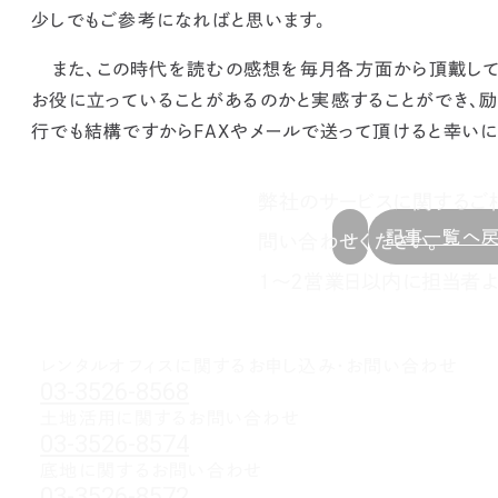
少しでもご参考になればと思います。
また、この
時代を読むの感想
を毎月各方面から頂戴して
お役に立っていることがあるのかと実感することができ、励
行でも結構ですからFAXやメールで送って頂けると幸いに
弊社のサービスに関するご
記事一覧へ
問い合わせください。
1～2営業日以内に担当者よ
レンタルオフィスに関する
お申し込み・お問い合わせ
03-3526-8568
土地活用に関するお問い合わせ
03-3526-8574
底地に関するお問い合わせ
03-3526-8572