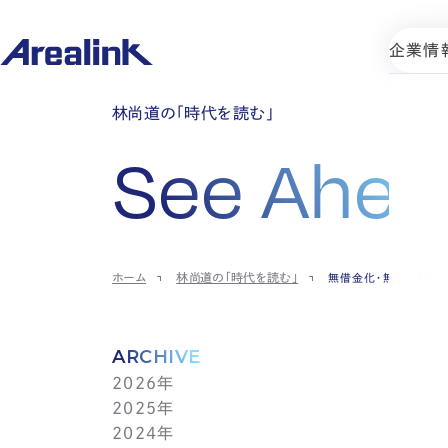
企業情
林尚道の「時代を読む」
See Ahea
ホーム
林尚道の「時代を読む」
無借金化・無リース化
ARCHIVE
2026年
2025年
7月(1)
2024年
6月(1)
12月(1)