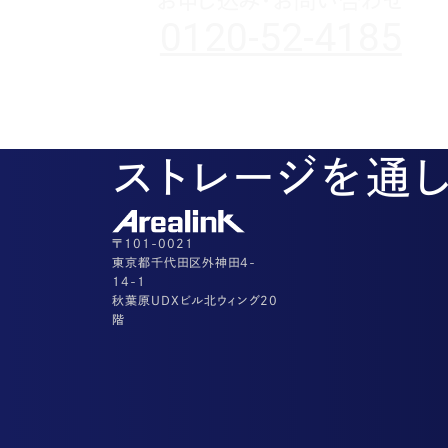
お申し込み・お問い合わせ
0120-52-4185
ストレージを通
〒101-0021
東京都千代田区外神田4-
14-1
秋葉原UDXビル北ウィング20
階