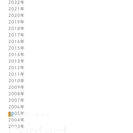
2022年
4月(1)
10月(1)
10月(1)
11月(1)
2021年
3月(1)
9月(1)
9月(1)
10月(1)
11月(1)
2020年
2月(1)
8月(1)
8月(1)
9月(1)
10月(1)
11月(1)
2019年
1月(1)
7月(1)
7月(1)
8月(1)
9月(1)
10月(1)
11月(2)
2018年
6月(1)
6月(1)
7月(1)
8月(1)
9月(1)
9月(2)
12月(2)
2017年
5月(1)
5月(1)
6月(1)
7月(1)
8月(1)
7月(1)
10月(1)
12月(1)
2016年
4月(1)
4月(1)
5月(1)
6月(1)
7月(1)
6月(2)
9月(2)
11月(1)
12月(1)
2015年
3月(1)
3月(1)
4月(1)
5月(1)
6月(1)
5月(2)
7月(1)
10月(1)
11月(1)
12月(1)
2014年
2月(1)
2月(1)
3月(1)
4月(1)
5月(1)
4月(3)
6月(2)
9月(2)
10月(1)
11月(1)
12月(1)
2013年
1月(2)
1月(2)
2月(1)
3月(2)
4月(1)
3月(2)
4月(1)
8月(1)
9月(1)
10月(1)
11月(1)
12月(1)
2012年
1月(2)
1月(2)
3月(1)
2月(1)
3月(1)
7月(1)
8月(1)
9月(1)
10月(1)
11月(1)
12月(1)
2011年
2月(1)
2月(1)
5月(1)
7月(1)
8月(1)
9月(1)
10月(1)
11月(1)
12月(1)
2010年
1月(2)
1月(1)
4月(1)
6月(1)
7月(1)
8月(1)
9月(1)
10月(1)
11月(1)
12月(1)
2009年
3月(1)
5月(1)
6月(1)
7月(1)
8月(1)
9月(1)
10月(1)
11月(1)
12月(1)
2008年
2月(1)
4月(1)
5月(1)
6月(1)
7月(1)
8月(1)
9月(1)
10月(1)
11月(1)
12月(1)
2007年
1月(1)
3月(1)
4月(1)
5月(1)
6月(1)
7月(1)
8月(1)
9月(1)
10月(1)
11月(1)
12月(1)
2006年
2月(1)
3月(1)
4月(1)
5月(1)
6月(1)
7月(1)
8月(1)
9月(1)
10月(1)
11月(1)
12月(1)
2005年
1月(1)
2月(1)
3月(1)
4月(1)
5月(1)
6月(1)
7月(1)
8月(1)
9月(1)
10月(1)
11月(1)
12月(1)
お問い合わせ
2004年
1月(1)
2月(1)
3月(1)
4月(1)
5月(1)
6月(1)
7月(1)
8月(1)
9月(1)
10月(1)
11月(1)
12月(1)
Contact
2003年
1月(1)
2月(1)
3月(1)
4月(1)
5月(1)
6月(1)
7月(1)
8月(1)
9月(1)
10月(1)
11月(1)
12月(1)