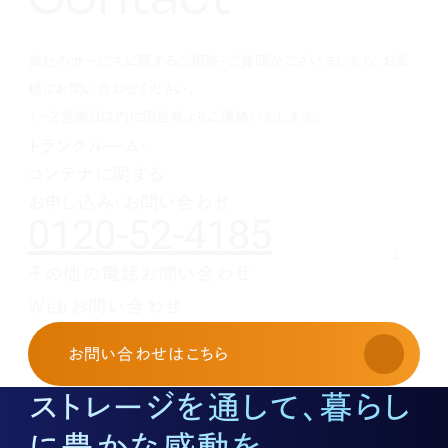
1月(1)
2月(1)
3月(1)
4月(1)
5月(1)
6月(1)
7月(1)
8月(1)
9月(1)
10月(1)
11月(1)
12月(1)
1月(1)
2月(1)
3月(1)
4月(1)
5月(1)
6月(1)
7月(1)
8月(1)
9月(1)
10月(1)
1月(1)
2月(1)
3月(1)
4月(1)
5月(1)
6月(1)
7月(1)
8月(1)
9月(1)
弊社のサービスに関するご相談・ご質問がございましたら、お気
1月(1)
2月(1)
3月(1)
4月(1)
5月(1)
6月(1)
7月(1)
8月(1)
1月(1)
2月(1)
3月(1)
4月(1)
5月(1)
6月(1)
7月(1)
軽にお問い合わせください。
1月(1)
2月(1)
3月(1)
4月(1)
5月(1)
6月(1)
1～2営業日以内に担当者よりご連絡いたします。
1月(1)
2月(1)
3月(1)
4月(1)
5月(1)
トランクルーム・
1月(1)
2月(1)
3月(1)
4月(1)
コンテナに関する
1月(1)
2月(1)
3月(1)
1月(1)
2月(1)
お申し込み・お問い合わせ
0120-52-4185
1月(1)
その他の電話お問い合わせ
レンタルオフィスに関する
Webお問い合わせ
お申し込み・お問い合わせ
03-3526-8568
お問い合わせ
はこちら
土地活用に関するお問い合わせ
03-3526-8574
ストレージを通して、暮らし
底地に関するお問い合わせ
03-3526-8572
に豊かな感動を。
株式に関するお問い合わせ