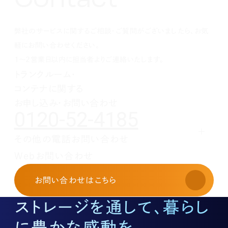
1月(1)
2月(1)
3月(1)
4月(1)
5月(1)
6月(1)
7月(1)
8月(1)
9月(1)
10月(1)
11月(1)
12月(1)
1月(1)
2月(1)
3月(1)
4月(1)
5月(1)
6月(1)
7月(1)
8月(1)
9月(1)
10月(1)
1月(1)
2月(1)
3月(1)
4月(1)
5月(1)
6月(1)
7月(1)
8月(1)
9月(1)
弊社のサービスに関するご相談・ご質問がございましたら、お気
1月(1)
2月(1)
3月(1)
4月(1)
5月(1)
6月(1)
7月(1)
8月(1)
1月(1)
2月(1)
3月(1)
4月(1)
5月(1)
6月(1)
7月(1)
軽にお問い合わせください。
1月(1)
2月(1)
3月(1)
4月(1)
5月(1)
6月(1)
1～2営業日以内に担当者よりご連絡いたします。
1月(1)
2月(1)
3月(1)
4月(1)
5月(1)
トランクルーム・
1月(1)
2月(1)
3月(1)
4月(1)
コンテナに関する
1月(1)
2月(1)
3月(1)
1月(1)
2月(1)
お申し込み・お問い合わせ
0120-52-4185
1月(1)
その他の電話お問い合わせ
レンタルオフィスに関する
Webお問い合わせ
お申し込み・お問い合わせ
03-3526-8568
お問い合わせ
はこちら
土地活用に関するお問い合わせ
03-3526-8574
ストレージを通して、暮らし
底地に関するお問い合わせ
03-3526-8572
に豊かな感動を。
株式に関するお問い合わせ