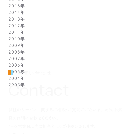
2015年
3月(1)
3月(1)
4月(1)
5月(1)
6月(1)
5月(2)
7月(1)
10月(1)
11月(1)
12月(1)
2014年
2月(1)
2月(1)
3月(1)
4月(1)
5月(1)
4月(3)
6月(2)
9月(2)
10月(1)
11月(1)
12月(1)
2013年
1月(2)
1月(2)
2月(1)
3月(2)
4月(1)
3月(2)
4月(1)
8月(1)
9月(1)
10月(1)
11月(1)
12月(1)
2012年
1月(2)
1月(2)
3月(1)
2月(1)
3月(1)
7月(1)
8月(1)
9月(1)
10月(1)
11月(1)
12月(1)
2011年
2月(1)
2月(1)
5月(1)
7月(1)
8月(1)
9月(1)
10月(1)
11月(1)
12月(1)
2010年
1月(2)
1月(1)
4月(1)
6月(1)
7月(1)
8月(1)
9月(1)
10月(1)
11月(1)
12月(1)
2009年
3月(1)
5月(1)
6月(1)
7月(1)
8月(1)
9月(1)
10月(1)
11月(1)
12月(1)
2008年
2月(1)
4月(1)
5月(1)
6月(1)
7月(1)
8月(1)
9月(1)
10月(1)
11月(1)
12月(1)
2007年
1月(1)
3月(1)
4月(1)
5月(1)
6月(1)
7月(1)
8月(1)
9月(1)
10月(1)
11月(1)
12月(1)
2006年
2月(1)
3月(1)
4月(1)
5月(1)
6月(1)
7月(1)
8月(1)
9月(1)
10月(1)
11月(1)
12月(1)
2005年
1月(1)
2月(1)
3月(1)
4月(1)
5月(1)
6月(1)
7月(1)
8月(1)
9月(1)
10月(1)
11月(1)
12月(1)
お問い合わせ
2004年
1月(1)
2月(1)
3月(1)
4月(1)
5月(1)
6月(1)
7月(1)
8月(1)
9月(1)
10月(1)
11月(1)
12月(1)
Contact
2003年
1月(1)
2月(1)
3月(1)
4月(1)
5月(1)
6月(1)
7月(1)
8月(1)
9月(1)
10月(1)
11月(1)
12月(1)
1月(1)
2月(1)
3月(1)
4月(1)
5月(1)
6月(1)
7月(1)
8月(1)
9月(1)
10月(1)
11月(1)
12月(1)
1月(1)
2月(1)
3月(1)
4月(1)
5月(1)
6月(1)
7月(1)
8月(1)
9月(1)
10月(1)
1月(1)
2月(1)
3月(1)
4月(1)
5月(1)
6月(1)
7月(1)
8月(1)
9月(1)
弊社のサービスに関するご相談・ご質問がございましたら、お気
1月(1)
2月(1)
3月(1)
4月(1)
5月(1)
6月(1)
7月(1)
8月(1)
1月(1)
2月(1)
3月(1)
4月(1)
5月(1)
6月(1)
7月(1)
軽にお問い合わせください。
1月(1)
2月(1)
3月(1)
4月(1)
5月(1)
6月(1)
1～2営業日以内に担当者よりご連絡いたします。
1月(1)
2月(1)
3月(1)
4月(1)
5月(1)