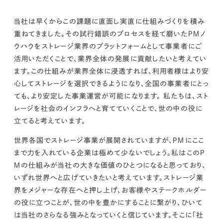
当社は早くからこの課題に直面し実直に仕組みづくりを積み
重ねてきました。その試行錯誤のプロセスを経て磨いたＰＭノ
ウハウをストレージ業界のプラットフォームとして事業者にご
活用いただくことで、業界全体の発展に貢献したいと考えてい
ます。この仕組みが業界全体に浸透すれば、利用者様はより安
心してストレージを選択できるようになり、全国の事業者にとっ
ても、より安定した事業運営が可能になります。 私たちは、スト
レージを社会のインフラへと育てていくことで、世の中の役に
立てると考えています。
世界各国でストレージ事業が展開されていますが、ＰＭにここ
まで力を入れている企業は極めて少ないでしょう。私はこのＰ
Ｍの仕組みが当社の大きな価値のひとつになると思っており、
いずれ世界へと広げていきたいと考えています。ストレージ業
界をメジャーな存在へと押し上げ、お客様やステークホルダー
の役に立つことが、世の中を豊かにすることに繋がり、ひいて
は当社のさらなる強みとなっていくと信じています。そこに「社