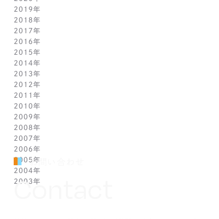
2019年
2月(9)
7月(10)
8月(5)
9月(3)
10月(4)
11月(2)
12月(2)
2018年
1月(4)
6月(6)
7月(11)
8月(5)
9月(1)
10月(6)
11月(3)
12月(2)
2017年
5月(7)
6月(7)
7月(8)
8月(3)
9月(3)
10月(5)
11月(3)
12月(2)
2016年
4月(11)
5月(5)
6月(2)
7月(6)
8月(2)
9月(3)
10月(4)
11月(7)
12月(2)
2015年
3月(9)
4月(11)
5月(12)
6月(2)
7月(7)
8月(3)
9月(1)
10月(8)
11月(5)
12月(2)
2014年
2月(10)
3月(6)
4月(5)
5月(4)
6月(1)
7月(5)
8月(4)
9月(7)
10月(5)
11月(3)
12月(3)
2013年
1月(5)
2月(13)
3月(8)
4月(6)
5月(5)
6月(1)
7月(5)
8月(8)
9月(5)
10月(7)
11月(6)
12月(2)
2012年
1月(2)
2月(9)
3月(8)
4月(6)
5月(3)
6月(1)
7月(7)
8月(6)
9月(2)
10月(7)
11月(7)
12月(6)
2011年
1月(3)
2月(8)
3月(9)
4月(6)
5月(4)
6月(7)
7月(7)
8月(3)
9月(3)
10月(7)
11月(6)
12月(1)
2010年
1月(2)
2月(7)
3月(3)
4月(5)
5月(9)
6月(1)
7月(6)
8月(8)
9月(6)
10月(5)
11月(1)
12月(1)
2009年
1月(3)
2月(6)
3月(4)
4月(7)
5月(3)
6月(5)
7月(7)
8月(5)
9月(7)
10月(1)
11月(1)
12月(1)
2008年
1月(1)
2月(4)
3月(6)
4月(3)
5月(4)
6月(5)
7月(9)
8月(4)
9月(1)
10月(2)
11月(1)
11月(6)
2007年
1月(2)
2月(5)
3月(3)
4月(3)
5月(4)
6月(6)
7月(3)
8月(1)
8月(2)
10月(2)
10月(9)
11月(4)
2006年
1月(1)
2月(5)
3月(2)
4月(4)
5月(3)
6月(1)
7月(3)
7月(4)
9月(1)
9月(3)
10月(2)
12月(2)
2005年
2月(7)
3月(3)
4月(7)
5月(5)
5月(2)
5月(2)
8月(2)
8月(1)
9月(2)
11月(2)
12月(1)
お問い合わせ
2004年
1月(1)
2月(5)
3月(3)
4月(1)
4月(1)
4月(1)
7月(3)
7月(5)
8月(4)
10月(1)
11月(1)
10月(2)
Contact
2003年
1月(3)
2月(6)
3月(1)
3月(1)
3月(3)
5月(2)
6月(2)
7月(3)
9月(2)
10月(2)
8月(4)
12月(4)
1月(3)
2月(4)
2月(4)
2月(4)
4月(2)
5月(3)
6月(2)
8月(2)
8月(3)
7月(1)
11月(2)
10月(2)
1月(1)
1月(1)
1月(1)
3月(4)
4月(3)
5月(2)
7月(1)
7月(1)
5月(3)
10月(1)
8月(3)
2月(4)
3月(3)
4月(4)
5月(5)
6月(1)
4月(1)
8月(4)