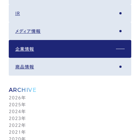
IR
メディア情報
企業情報
商品情報
ARCHIVE
2026年
2025年
8月(4)
2024年
7月(14)
12月(6)
2023年
6月(5)
11月(5)
12月(7)
2022年
5月(6)
10月(8)
11月(5)
12月(3)
2021年
4月(12)
9月(12)
10月(12)
11月(13)
12月(2)
2020年
3月(13)
8月(8)
9月(4)
10月(11)
11月(4)
12月(4)