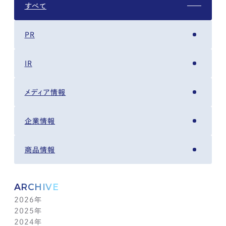
kur
土地活用
エリアリンクグループ ジャパントランクル
すべて
asul
サイト
ーム
カスタマーハラスメントポリ
プライバシーポリシー
シー
PR
情報セキュリティ・DX方針及び戦略
サイトマップ
©2025 AREALINK.
IR
メディア情報
企業情報
商品情報
ARCHIVE
2026年
2025年
8月(4)
2024年
7月(14)
12月(6)