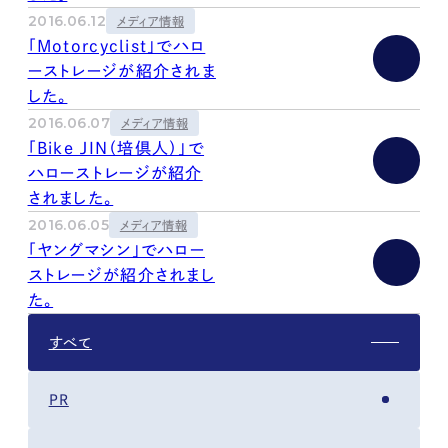
kur
土地活用
エリアリンクグループ ジャパントランクル
2016.06.12
メディア情報
asul
サイト
ーム
「Motorcyclist」でハロ
カスタマーハラスメントポリ
プライバシーポリシー
シー
ーストレージが紹介されま
情報セキュリティ・DX方針及び戦略
サイトマップ
した。
©2025 AREALINK.
2016.06.07
メディア情報
「Bike JIN（培倶人）」で
ハローストレージが紹介
されました。
2016.06.05
メディア情報
「ヤングマシン」でハロー
ストレージが紹介されまし
た。
すべて
PR