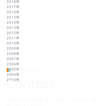
2018年
1月(4)
6月(6)
7月(11)
8月(5)
9月(1)
10月(6)
11月(3)
12月(2)
2017年
5月(7)
6月(7)
7月(8)
8月(3)
9月(3)
10月(5)
11月(3)
12月(2)
2016年
4月(11)
5月(5)
6月(2)
7月(6)
8月(2)
9月(3)
10月(4)
11月(7)
12月(2)
2015年
3月(9)
4月(11)
5月(12)
6月(2)
7月(7)
8月(3)
9月(1)
10月(8)
11月(5)
12月(2)
2014年
2月(10)
3月(6)
4月(5)
5月(4)
6月(1)
7月(5)
8月(4)
9月(7)
10月(5)
11月(3)
12月(3)
2013年
1月(5)
2月(13)
3月(8)
4月(6)
5月(5)
6月(1)
7月(5)
8月(8)
9月(5)
10月(7)
11月(6)
12月(2)
2012年
1月(2)
2月(9)
3月(8)
4月(6)
5月(3)
6月(1)
7月(7)
8月(6)
9月(2)
10月(7)
11月(7)
12月(6)
2011年
1月(3)
2月(8)
3月(9)
4月(6)
5月(4)
6月(7)
7月(7)
8月(3)
9月(3)
10月(7)
11月(6)
12月(1)
2010年
1月(2)
2月(7)
3月(3)
4月(5)
5月(9)
6月(1)
7月(6)
8月(8)
9月(6)
10月(5)
11月(1)
12月(1)
2009年
1月(3)
2月(6)
3月(4)
4月(7)
5月(3)
6月(5)
7月(7)
8月(5)
9月(7)
10月(1)
11月(1)
12月(1)
2008年
1月(1)
2月(4)
3月(6)
4月(3)
5月(4)
6月(5)
7月(9)
8月(4)
9月(1)
10月(2)
11月(1)
11月(6)
2007年
1月(2)
2月(5)
3月(3)
4月(3)
5月(4)
6月(6)
7月(3)
8月(1)
8月(2)
10月(2)
10月(9)
11月(4)
2006年
1月(1)
2月(5)
3月(2)
4月(4)
5月(3)
6月(1)
7月(3)
7月(4)
9月(1)
9月(3)
10月(2)
12月(2)
2005年
2月(7)
3月(3)
4月(7)
5月(5)
5月(2)
5月(2)
8月(2)
8月(1)
9月(2)
11月(2)
12月(1)
お問い合わせ
2004年
1月(1)
2月(5)
3月(3)
4月(1)
4月(1)
4月(1)
7月(3)
7月(5)
8月(4)
10月(1)
11月(1)
10月(2)
Contact
2003年
1月(3)
2月(6)
3月(1)
3月(1)
3月(3)
5月(2)
6月(2)
7月(3)
9月(2)
10月(2)
8月(4)
12月(4)
1月(3)
2月(4)
2月(4)
2月(4)
4月(2)
5月(3)
6月(2)
8月(2)
8月(3)
7月(1)
11月(2)
10月(2)
1月(1)
1月(1)
1月(1)
3月(4)
4月(3)
5月(2)
7月(1)
7月(1)
5月(3)
10月(1)
8月(3)
2月(4)
3月(3)
4月(4)
5月(5)
6月(1)
4月(1)
8月(4)
弊社のサービスに関するご相談・ご質問がございましたら、お気
1月(2)
2月(4)
3月(4)
3月(1)
5月(5)
3月(2)
7月(1)
2月(5)
2月(6)
4月(1)
2月(4)
5月(1)