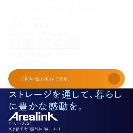
軽にお問い合わせください。
1月(2)
3月(5)
1月(1)
4月(2)
1～2営業日以内に担当者よりご連絡いたします。
2月(3)
3月(1)
トランクルーム・
1月(2)
2月(5)
コンテナに関する
1月(1)
お申し込み・お問い合わせ
0120-52-4185
その他の電話お問い合わせ
レンタルオフィスに関する
Webお問い合わせ
お申し込み・お問い合わせ
03-3526-8568
お問い合わせ
はこちら
土地活用に関するお問い合わせ
03-3526-8574
ストレージを通して、暮らし
底地に関するお問い合わせ
03-3526-8572
に豊かな感動を。
株式に関するお問い合わせ
03-3526-8556
その他上記に当てはまらない案件等
03-3526-8556
〒101-0021
東京都千代田区外神田4-14-1