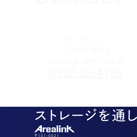
1月(3)
2月(4)
2月(4)
2月(4)
4月(2)
5月(3)
6月(2)
8月(2)
8月(3)
7月(1)
11月(2)
10月(2)
1月(1)
1月(1)
1月(1)
3月(4)
4月(3)
5月(2)
7月(1)
7月(1)
5月(3)
10月(1)
8月(3)
2月(4)
3月(3)
4月(4)
5月(5)
6月(1)
4月(1)
8月(4)
1月(2)
2月(4)
3月(4)
3月(1)
5月(5)
3月(2)
7月(1)
2月(5)
2月(6)
4月(1)
2月(4)
5月(1)
1月(2)
3月(5)
1月(1)
4月(2)
トランクルーム・
2月(3)
3月(1)
コンテナに関する
1月(2)
2月(5)
お申し込み・お問い合わせ
1月(1)
0120-52-4185
ストレージを通
〒101-0021