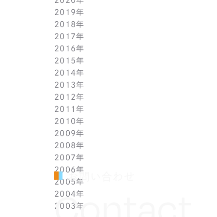
2019年
2月(9)
7月(10)
8月(5)
9月(3)
10月(4)
11月(2)
12月(2)
2018年
1月(4)
6月(6)
7月(11)
8月(5)
9月(1)
10月(6)
11月(3)
12月(2)
2017年
5月(7)
6月(7)
7月(8)
8月(3)
9月(3)
10月(5)
11月(3)
12月(2)
2016年
4月(11)
5月(5)
6月(2)
7月(6)
8月(2)
9月(3)
10月(4)
11月(7)
12月(2)
2015年
3月(9)
4月(11)
5月(12)
6月(2)
7月(7)
8月(3)
9月(1)
10月(8)
11月(5)
12月(2)
2014年
2月(10)
3月(6)
4月(5)
5月(4)
6月(1)
7月(5)
8月(4)
9月(7)
10月(5)
11月(3)
12月(3)
2013年
1月(5)
2月(13)
3月(8)
4月(6)
5月(5)
6月(1)
7月(5)
8月(8)
9月(5)
10月(7)
11月(6)
12月(2)
2012年
1月(2)
2月(9)
3月(8)
4月(6)
5月(3)
6月(1)
7月(7)
8月(6)
9月(2)
10月(7)
11月(7)
12月(6)
2011年
1月(3)
2月(8)
3月(9)
4月(6)
5月(4)
6月(7)
7月(7)
8月(3)
9月(3)
10月(7)
11月(6)
12月(1)
2010年
1月(2)
2月(7)
3月(3)
4月(5)
5月(9)
6月(1)
7月(6)
8月(8)
9月(6)
10月(5)
11月(1)
12月(1)
2009年
1月(3)
2月(6)
3月(4)
4月(7)
5月(3)
6月(5)
7月(7)
8月(5)
9月(7)
10月(1)
11月(1)
12月(1)
2008年
1月(1)
2月(4)
3月(6)
4月(3)
5月(4)
6月(5)
7月(9)
8月(4)
9月(1)
10月(2)
11月(1)
11月(6)
2007年
1月(2)
2月(5)
3月(3)
4月(3)
5月(4)
6月(6)
7月(3)
8月(1)
8月(2)
10月(2)
10月(9)
11月(4)
2006年
1月(1)
2月(5)
3月(2)
4月(4)
5月(3)
6月(1)
7月(3)
7月(4)
9月(1)
9月(3)
10月(2)
12月(2)
お問い合わせ
2005年
2月(7)
3月(3)
4月(7)
5月(5)
5月(2)
5月(2)
8月(2)
8月(1)
9月(2)
11月(2)
12月(1)
Contact
2004年
1月(1)
2月(5)
3月(3)
4月(1)
4月(1)
4月(1)
7月(3)
7月(5)
8月(4)
10月(1)
11月(1)
10月(2)
2003年
1月(3)
2月(6)
3月(1)
3月(1)
3月(3)
5月(2)
6月(2)
7月(3)
9月(2)
10月(2)
8月(4)
12月(4)