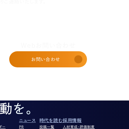
りご連絡いたします。
Webお問い合わせ
お問い合わせ
動を。
ニュース
時代を読む
採用情報
ダー
PR
投稿一覧
人材育成・評価制度