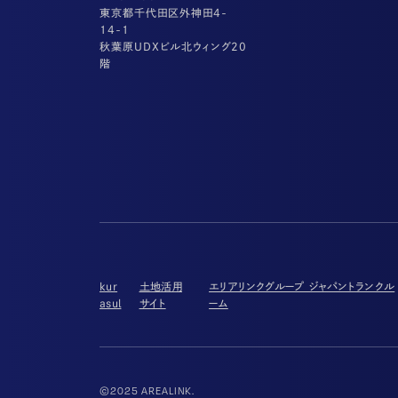
東京都千代田区外神田4-
14-1
秋葉原UDXビル北ウィング20
階
kur
土地活用
エリアリンクグループ ジャパントランクル
asul
サイト
ーム
©2025 AREALINK.