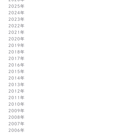
2025年
8月(1)
2024年
7月(14)
12月(6)
2023年
6月(5)
11月(5)
12月(7)
2022年
5月(6)
10月(8)
11月(5)
12月(3)
2021年
4月(12)
9月(12)
10月(12)
11月(13)
12月(2)
2020年
3月(13)
8月(8)
9月(4)
10月(11)
11月(4)
12月(4)
2019年
2月(9)
7月(10)
8月(5)
9月(3)
10月(4)
11月(2)
12月(2)
2018年
1月(4)
6月(6)
7月(11)
8月(5)
9月(1)
10月(6)
11月(3)
12月(2)
2017年
5月(7)
6月(7)
7月(8)
8月(3)
9月(3)
10月(5)
11月(3)
12月(2)
2016年
4月(11)
5月(5)
6月(2)
7月(6)
8月(2)
9月(3)
10月(4)
11月(7)
12月(2)
2015年
3月(9)
4月(11)
5月(12)
6月(2)
7月(7)
8月(3)
9月(1)
10月(8)
11月(5)
12月(2)
2014年
2月(10)
3月(6)
4月(5)
5月(4)
6月(1)
7月(5)
8月(4)
9月(7)
10月(5)
11月(3)
12月(3)
2013年
1月(5)
2月(13)
3月(8)
4月(6)
5月(5)
6月(1)
7月(5)
8月(8)
9月(5)
10月(7)
11月(6)
12月(2)
2012年
1月(2)
2月(9)
3月(8)
4月(6)
5月(3)
6月(1)
7月(7)
8月(6)
9月(2)
10月(7)
11月(7)
12月(6)
2011年
1月(3)
2月(8)
3月(9)
4月(6)
5月(4)
6月(7)
7月(7)
8月(3)
9月(3)
10月(7)
11月(6)
12月(1)
2010年
1月(2)
2月(7)
3月(3)
4月(5)
5月(9)
6月(1)
7月(6)
8月(8)
9月(6)
10月(5)
11月(1)
12月(1)
2009年
1月(3)
2月(6)
3月(4)
4月(7)
5月(3)
6月(5)
7月(7)
8月(5)
9月(7)
10月(1)
11月(1)
12月(1)
2008年
1月(1)
2月(4)
3月(6)
4月(3)
5月(4)
6月(5)
7月(9)
8月(4)
9月(1)
10月(2)
11月(1)
11月(6)
2007年
1月(2)
2月(5)
3月(3)
4月(3)
5月(4)
6月(6)
7月(3)
8月(1)
8月(2)
10月(2)
10月(9)
11月(4)
2006年
1月(1)
2月(5)
3月(2)
4月(4)
5月(3)
6月(1)
7月(3)
7月(4)
9月(1)
9月(3)
10月(2)
12月(2)