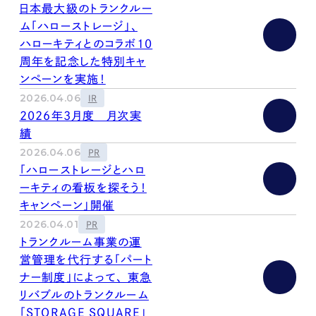
日本最大級のトランクルー
ム「ハローストレージ」、
ハローキティとのコラボ10
周年を記念した特別キャ
ンペーンを実施！
2026.04.06
IR
2026年3月度 月次実
績
2026.04.06
PR
「ハローストレージとハロ
ーキティの看板を探そう！
キャンペーン」開催
2026.04.01
PR
トランクルーム事業の運
営管理を代行する「パート
ナー制度」によって、 東急
リバブルのトランクルーム
「STORAGE SQUARE」