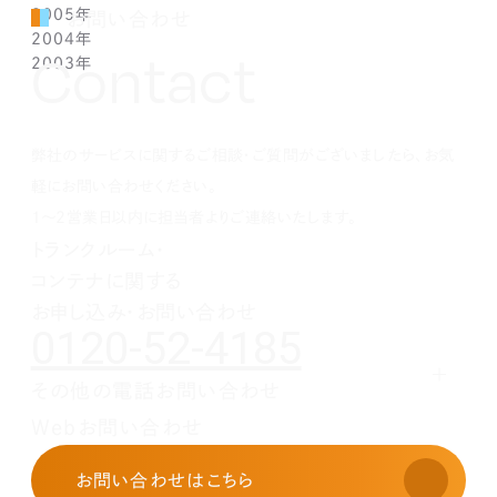
2005年
2月(7)
3月(3)
4月(7)
5月(5)
5月(2)
5月(2)
8月(2)
8月(1)
9月(2)
11月(2)
12月(1)
お問い合わせ
2004年
1月(1)
2月(5)
3月(3)
4月(1)
4月(1)
4月(1)
7月(3)
7月(5)
8月(4)
10月(1)
11月(1)
10月(2)
Contact
2003年
1月(3)
2月(6)
3月(1)
3月(1)
3月(3)
5月(2)
6月(2)
7月(3)
9月(2)
10月(2)
8月(4)
12月(4)
1月(3)
2月(4)
2月(4)
2月(4)
4月(2)
5月(3)
6月(2)
8月(2)
8月(3)
7月(1)
11月(2)
10月(2)
1月(1)
1月(1)
1月(1)
3月(4)
4月(3)
5月(2)
7月(1)
7月(1)
5月(3)
10月(1)
8月(3)
2月(4)
3月(3)
4月(4)
5月(5)
6月(1)
4月(1)
8月(4)
弊社のサービスに関するご相談・ご質問がございましたら、お気
1月(2)
2月(4)
3月(4)
3月(1)
5月(5)
3月(2)
7月(1)
2月(5)
2月(6)
4月(1)
2月(4)
5月(1)
軽にお問い合わせください。
1月(2)
3月(5)
1月(1)
4月(2)
1～2営業日以内に担当者よりご連絡いたします。
2月(3)
3月(1)
トランクルーム・
1月(2)
2月(5)
コンテナに関する
1月(1)
お申し込み・お問い合わせ
0120-52-4185
その他の電話お問い合わせ
レンタルオフィスに関する
Webお問い合わせ
お申し込み・お問い合わせ
03-3526-8568
お問い合わせ
はこちら
土地活用に関するお問い合わせ