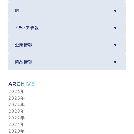
IR
メディア情報
企業情報
商品情報
ARCHIVE
2026年
2025年
8月(4)
2024年
7月(14)
12月(6)
2023年
6月(5)
11月(5)
12月(7)
2022年
5月(6)
10月(8)
11月(5)
12月(3)
2021年
4月(12)
9月(12)
10月(12)
11月(13)
12月(2)
2020年
3月(13)
8月(8)
9月(4)
10月(11)
11月(4)
12月(4)