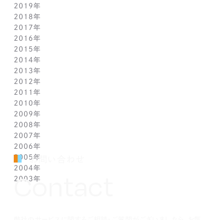
2019年
2月(9)
7月(10)
8月(5)
9月(3)
10月(4)
11月(2)
12月(2)
2018年
1月(4)
6月(6)
7月(11)
8月(5)
9月(1)
10月(6)
11月(3)
12月(2)
2017年
5月(7)
6月(7)
7月(8)
8月(3)
9月(3)
10月(5)
11月(3)
12月(2)
2016年
4月(11)
5月(5)
6月(2)
7月(6)
8月(2)
9月(3)
10月(4)
11月(7)
12月(2)
2015年
3月(9)
4月(11)
5月(12)
6月(2)
7月(7)
8月(3)
9月(1)
10月(8)
11月(5)
12月(2)
2014年
2月(10)
3月(6)
4月(5)
5月(4)
6月(1)
7月(5)
8月(4)
9月(7)
10月(5)
11月(3)
12月(3)
2013年
1月(5)
2月(13)
3月(8)
4月(6)
5月(5)
6月(1)
7月(5)
8月(8)
9月(5)
10月(7)
11月(6)
12月(2)
2012年
1月(2)
2月(9)
3月(8)
4月(6)
5月(3)
6月(1)
7月(7)
8月(6)
9月(2)
10月(7)
11月(7)
12月(6)
2011年
1月(3)
2月(8)
3月(9)
4月(6)
5月(4)
6月(7)
7月(7)
8月(3)
9月(3)
10月(7)
11月(6)
12月(1)
2010年
1月(2)
2月(7)
3月(3)
4月(5)
5月(9)
6月(1)
7月(6)
8月(8)
9月(6)
10月(5)
11月(1)
12月(1)
2009年
1月(3)
2月(6)
3月(4)
4月(7)
5月(3)
6月(5)
7月(7)
8月(5)
9月(7)
10月(1)
11月(1)
12月(1)
2008年
1月(1)
2月(4)
3月(6)
4月(3)
5月(4)
6月(5)
7月(9)
8月(4)
9月(1)
10月(2)
11月(1)
11月(6)
2007年
1月(2)
2月(5)
3月(3)
4月(3)
5月(4)
6月(6)
7月(3)
8月(1)
8月(2)
10月(2)
10月(9)
11月(4)
2006年
1月(1)
2月(5)
3月(2)
4月(4)
5月(3)
6月(1)
7月(3)
7月(4)
9月(1)
9月(3)
10月(2)
12月(2)
2005年
2月(7)
3月(3)
4月(7)
5月(5)
5月(2)
5月(2)
8月(2)
8月(1)
9月(2)
11月(2)
12月(1)
お問い合わせ
2004年
1月(1)
2月(5)
3月(3)
4月(1)
4月(1)
4月(1)
7月(3)
7月(5)
8月(4)
10月(1)
11月(1)
10月(2)
Contact
2003年
1月(3)
2月(6)
3月(1)
3月(1)
3月(3)
5月(2)
6月(2)
7月(3)
9月(2)
10月(2)
8月(4)
12月(4)
1月(3)
2月(4)
2月(4)
2月(4)
4月(2)
5月(3)
6月(2)
8月(2)
8月(3)
7月(1)
11月(2)
10月(2)
1月(1)
1月(1)
1月(1)
3月(4)
4月(3)
5月(2)
7月(1)
7月(1)
5月(3)
10月(1)
8月(3)
2月(4)
3月(3)
4月(4)
5月(5)
6月(1)
4月(1)
8月(4)
弊社のサービスに関するご相談・ご質問がございましたら、お気