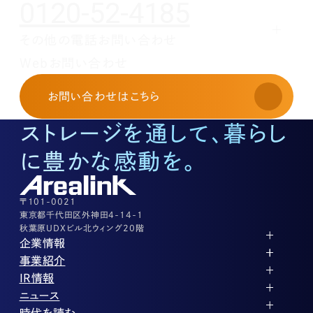
0120-52-4185
その他の電話お問い合わせ
レンタルオフィスに関する
Webお問い合わせ
お申し込み・お問い合わせ
03-3526-8568
お問い合わせ
はこちら
土地活用に関するお問い合わせ
03-3526-8574
ストレージを通して、暮らし
底地に関するお問い合わせ
03-3526-8572
に豊かな感動を。
株式に関するお問い合わせ
03-3526-8556
その他上記に当てはまらない案件等
03-3526-8556
〒101-0021
東京都千代田区外神田4-14-1
秋葉原UDXビル北ウィング20階
企業情報
代表メッセージ
事業紹介
企業理念
ストレージ事業
IR情報
会社概要
土地権利整備事業
パートナー制度
IRカレンダー
ニュース
役員紹介
オフィス事業
ストレージライフ
中期経営計画
PR
時代を読む