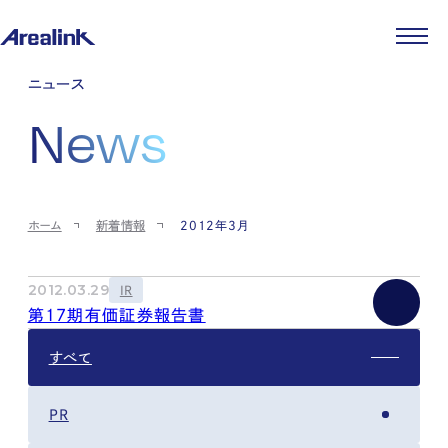
企業情報
ニュース
代表メッセージ
事業紹介
News
企業理念
ストレージ事業
IR情報
会社概要
土地権利整備事業
パートナー制度
IRカレンダー
ニュース
役員紹介
オフィス事業
ストレージライフ
中期経営計画
PR
時代を読む
沿革
アセット事業
事業等のリスク
IR
投稿一覧
採用情報
ホーム
新着情報
2012年3月
コーポレートガバナンス
IRポリシー
メディア情報
人材育成・評価制度
サステナビリティ
JA
EN
業績・財務
企業情報
働く環境
ストレージ室数実績
商品情報
2012.03.29
IR
先輩社員インタビュー
IRライブラリ
第17期有価証券報告書
中途採用
株式・株主情報
採用エントリー
すべて
個人投資家の皆様へ
よくある質問・用語集
IRメール登録
お問い合わせ
PR
免責事項