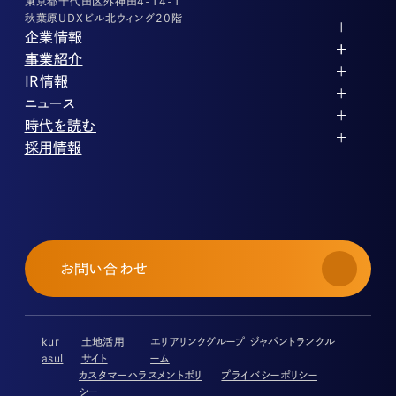
東京都千代田区外神田4-14-1
秋葉原UDXビル北ウィング20階
企業情報
代表メッセージ
事業紹介
企業理念
ストレージ事業
IR情報
会社概要
土地権利整備事業
パートナー制度
IRカレンダー
ニュース
役員紹介
オフィス事業
ストレージライフ
中期経営計画
PR
時代を読む
沿革
アセット事業
事業等のリスク
IR
投稿一覧
採用情報
コーポレートガバナンス
IRポリシー
メディア情報
人材育成・評価制度
サステナビリティ
業績・財務
企業情報
働く環境
ストレージ室数実績
商品情報
先輩社員インタビュー
IRライブラリ
中途採用
株式・株主情報
採用エントリー
個人投資家の皆様へ
お問い合わせ
よくある質問・用語集
IRメール登録
免責事項
kur
土地活用
エリアリンクグループ ジャパントランクル
asul
サイト
ーム
カスタマーハラスメントポリ
プライバシーポリシー
シー