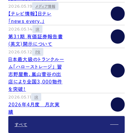
kur
土地活用
エリアリンクグループ ジャパントランクル
2026.05.19
メディア情報
asul
サイト
ーム
【テレビ情報】日テレ
カスタマーハラスメントポリ
プライバシーポリシー
シー
「news every.」
情報セキュリティ・DX方針及び戦略
サイトマップ
2026.05.14
IR
©2025 AREALINK.
第31期 有価証券報告書
(英文)開示について
2026.05.12
PR
日本最大級のトランクルー
ム「ハローストレージ」 習
志野屋敷、嵐山菅谷の出
店により全国3,000物件
を突破！
2026.05.11
IR
2026年4月度 月次実
績
すべて