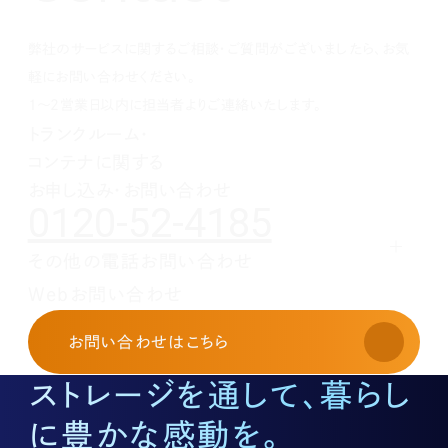
1月(1)
1月(1)
1月(1)
3月(4)
4月(3)
5月(2)
7月(1)
7月(1)
5月(3)
10月(1)
8月(3)
2月(4)
3月(3)
4月(4)
5月(5)
6月(1)
4月(1)
8月(4)
弊社のサービスに関するご相談・ご質問がございましたら、お気
1月(2)
2月(4)
3月(4)
3月(1)
5月(5)
3月(2)
7月(1)
2月(5)
2月(6)
4月(1)
2月(4)
5月(1)
軽にお問い合わせください。
1月(2)
3月(5)
1月(1)
4月(2)
1～2営業日以内に担当者よりご連絡いたします。
2月(3)
3月(1)
トランクルーム・
1月(2)
2月(5)
コンテナに関する
1月(1)
お申し込み・お問い合わせ
0120-52-4185
その他の電話お問い合わせ
レンタルオフィスに関する
Webお問い合わせ
お申し込み・お問い合わせ
03-3526-8568
お問い合わせ
はこちら
土地活用に関するお問い合わせ
03-3526-8574
ストレージを通して、暮らし
底地に関するお問い合わせ
03-3526-8572
に豊かな感動を。
株式に関するお問い合わせ