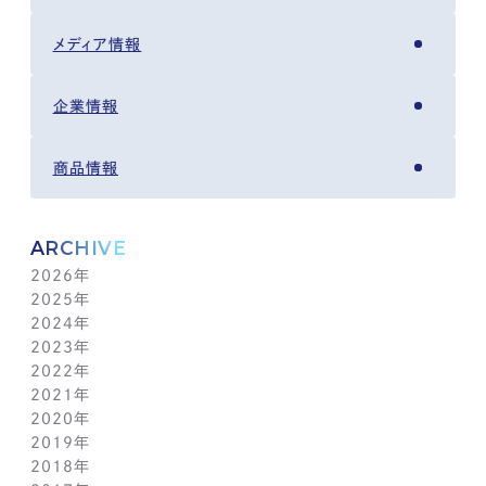
メディア情報
企業情報
商品情報
ARCHIVE
2026年
2025年
8月(4)
2024年
7月(14)
12月(6)
2023年
6月(5)
11月(5)
12月(7)
2022年
5月(6)
10月(8)
11月(5)
12月(3)
2021年
4月(12)
9月(12)
10月(12)
11月(13)
12月(2)
2020年
3月(13)
8月(8)
9月(4)
10月(11)
11月(4)
12月(4)
2019年
2月(9)
7月(10)
8月(5)
9月(3)
10月(4)
11月(2)
12月(2)
2018年
1月(4)
6月(6)
7月(11)
8月(5)
9月(1)
10月(6)
11月(3)
12月(2)