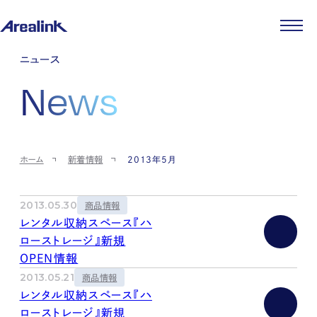
企業情報
ニュース
代表メッセージ
事業紹介
News
企業理念
ストレージ事業
IR情報
会社概要
土地権利整備事業
パートナー制度
IRカレンダー
ニュース
役員紹介
オフィス事業
ストレージライフ
中期経営計画
PR
時代を読む
沿革
アセット事業
事業等のリスク
IR
投稿一覧
採用情報
ホーム
新着情報
2013年5月
コーポレートガバナンス
IRポリシー
メディア情報
人材育成・評価制度
サステナビリティ
JA
EN
業績・財務
企業情報
働く環境
ストレージ室数実績
商品情報
2013.05.30
商品情報
先輩社員インタビュー
IRライブラリ
レンタル収納スペース『ハ
中途採用
株式・株主情報
ローストレージ』新規
採用エントリー
個人投資家の皆様へ
OPEN情報
よくある質問・用語集
2013.05.21
商品情報
IRメール登録
お問い合わせ
レンタル収納スペース『ハ
免責事項
ローストレージ』新規