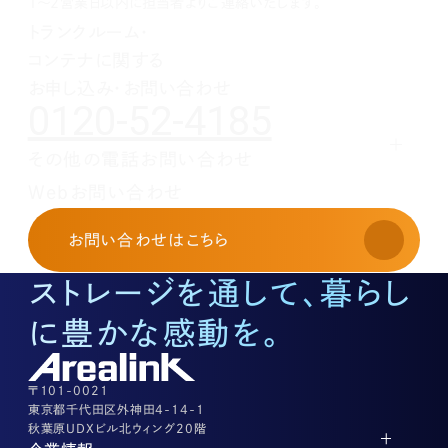
1～2営業日以内に担当者よりご連絡いたします。
2月(3)
3月(1)
トランクルーム・
1月(2)
2月(5)
コンテナに関する
1月(1)
お申し込み・お問い合わせ
0120-52-4185
その他の電話お問い合わせ
レンタルオフィスに関する
Webお問い合わせ
お申し込み・お問い合わせ
03-3526-8568
お問い合わせ
はこちら
土地活用に関するお問い合わせ
03-3526-8574
ストレージを通して、暮らし
底地に関するお問い合わせ
03-3526-8572
に豊かな感動を。
株式に関するお問い合わせ
03-3526-8556
その他上記に当てはまらない案件等
03-3526-8556
〒101-0021
東京都千代田区外神田4-14-1
秋葉原UDXビル北ウィング20階