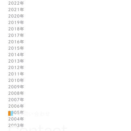
2022年
5月(6)
10月(8)
11月(5)
12月(3)
2021年
4月(12)
9月(12)
10月(12)
11月(13)
12月(2)
2020年
3月(13)
8月(8)
9月(4)
10月(11)
11月(4)
12月(4)
2019年
2月(9)
7月(10)
8月(5)
9月(3)
10月(4)
11月(2)
12月(2)
2018年
1月(4)
6月(6)
7月(11)
8月(5)
9月(1)
10月(6)
11月(3)
12月(2)
2017年
5月(7)
6月(7)
7月(8)
8月(3)
9月(3)
10月(5)
11月(3)
12月(2)
2016年
4月(11)
5月(5)
6月(2)
7月(6)
8月(2)
9月(3)
10月(4)
11月(7)
12月(2)
2015年
3月(9)
4月(11)
5月(12)
6月(2)
7月(7)
8月(3)
9月(1)
10月(8)
11月(5)
12月(2)
2014年
2月(10)
3月(6)
4月(5)
5月(4)
6月(1)
7月(5)
8月(4)
9月(7)
10月(5)
11月(3)
12月(3)
2013年
1月(5)
2月(13)
3月(8)
4月(6)
5月(5)
6月(1)
7月(5)
8月(8)
9月(5)
10月(7)
11月(6)
12月(2)
2012年
1月(2)
2月(9)
3月(8)
4月(6)
5月(3)
6月(1)
7月(7)
8月(6)
9月(2)
10月(7)
11月(7)
12月(6)
2011年
1月(3)
2月(8)
3月(9)
4月(6)
5月(4)
6月(7)
7月(7)
8月(3)
9月(3)
10月(7)
11月(6)
12月(1)
2010年
1月(2)
2月(7)
3月(3)
4月(5)
5月(9)
6月(1)
7月(6)
8月(8)
9月(6)
10月(5)
11月(1)
12月(1)
2009年
1月(3)
2月(6)
3月(4)
4月(7)
5月(3)
6月(5)
7月(7)
8月(5)
9月(7)
10月(1)
11月(1)
12月(1)
2008年
1月(1)
2月(4)
3月(6)
4月(3)
5月(4)
6月(5)
7月(9)
8月(4)
9月(1)
10月(2)
11月(1)
11月(6)
2007年
1月(2)
2月(5)
3月(3)
4月(3)
5月(4)
6月(6)
7月(3)
8月(1)
8月(2)
10月(2)
10月(9)
11月(4)
2006年
1月(1)
2月(5)
3月(2)
4月(4)
5月(3)
6月(1)
7月(3)
7月(4)
9月(1)
9月(3)
10月(2)
12月(2)
2005年
2月(7)
3月(3)
4月(7)
5月(5)
5月(2)
5月(2)
8月(2)
8月(1)
9月(2)
11月(2)
12月(1)
お問い合わせ
2004年
1月(1)
2月(5)
3月(3)
4月(1)
4月(1)
4月(1)
7月(3)
7月(5)
8月(4)
10月(1)
11月(1)
10月(2)
Contact
2003年
1月(3)
2月(6)
3月(1)
3月(1)
3月(3)
5月(2)
6月(2)
7月(3)
9月(2)
10月(2)
8月(4)
12月(4)