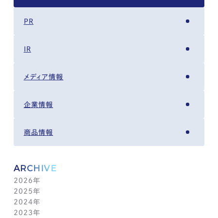
PR
IR
メディア情報
企業情報
商品情報
ARCHIVE
2026年
2025年
8月(1)
2024年
7月(14)
12月(6)
2023年
6月(5)
11月(5)
12月(7)