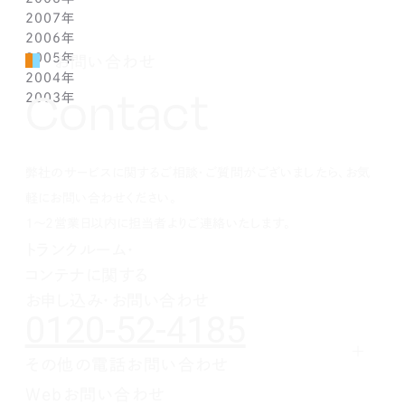
2007年
1月(2)
2月(5)
3月(3)
4月(3)
5月(4)
6月(6)
7月(3)
8月(1)
8月(2)
10月(2)
10月(9)
11月(4)
2006年
1月(1)
2月(5)
3月(2)
4月(4)
5月(3)
6月(1)
7月(3)
7月(4)
9月(1)
9月(3)
10月(2)
12月(2)
2005年
2月(7)
3月(3)
4月(7)
5月(5)
5月(2)
5月(2)
8月(2)
8月(1)
9月(2)
11月(2)
12月(1)
お問い合わせ
2004年
1月(1)
2月(5)
3月(3)
4月(1)
4月(1)
4月(1)
7月(3)
7月(5)
8月(4)
10月(1)
11月(1)
10月(2)
Contact
2003年
1月(3)
2月(6)
3月(1)
3月(1)
3月(3)
5月(2)
6月(2)
7月(3)
9月(2)
10月(2)
8月(4)
12月(4)
1月(3)
2月(4)
2月(4)
2月(4)
4月(2)
5月(3)
6月(2)
8月(2)
8月(3)
7月(1)
11月(2)
10月(2)
1月(1)
1月(1)
1月(1)
3月(4)
4月(3)
5月(2)
7月(1)
7月(1)
5月(3)
10月(1)
8月(3)
2月(4)
3月(3)
4月(4)
5月(5)
6月(1)
4月(1)
8月(4)
弊社のサービスに関するご相談・ご質問がございましたら、お気
1月(2)
2月(4)
3月(4)
3月(1)
5月(5)
3月(2)
7月(1)
2月(5)
2月(6)
4月(1)
2月(4)
5月(1)
軽にお問い合わせください。
1月(2)
3月(5)
1月(1)
4月(2)
1～2営業日以内に担当者よりご連絡いたします。
2月(3)
3月(1)
トランクルーム・
1月(2)
2月(5)
コンテナに関する
1月(1)
お申し込み・お問い合わせ
0120-52-4185
その他の電話お問い合わせ
レンタルオフィスに関する
Webお問い合わせ