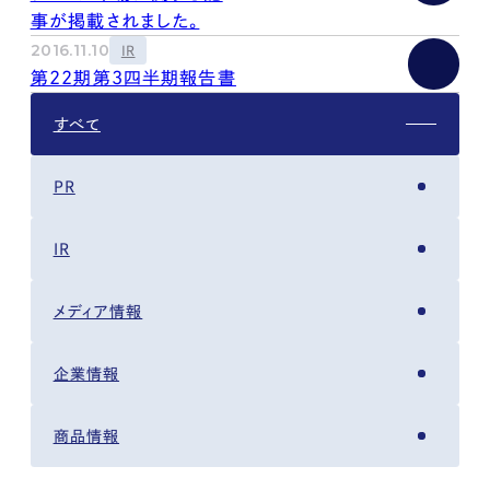
kur
土地活用
エリアリンクグループ ジャパントランクル
事が掲載されました。
asul
サイト
ーム
2016.11.10
カスタマーハラスメントポリ
プライバシーポリシー
IR
シー
第22期第3四半期報告書
情報セキュリティ・DX方針及び戦略
サイトマップ
©2025 AREALINK.
すべて
PR
IR
メディア情報
企業情報
商品情報