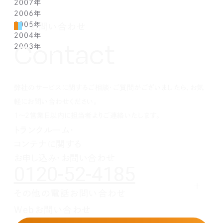
2007年
1月(2)
2月(5)
3月(3)
4月(3)
5月(4)
6月(6)
7月(3)
8月(1)
8月(2)
10月(2)
10月(9)
11月(4)
2006年
1月(1)
2月(5)
3月(2)
4月(4)
5月(3)
6月(1)
7月(3)
7月(4)
9月(1)
9月(3)
10月(2)
12月(2)
2005年
2月(7)
3月(3)
4月(7)
5月(5)
5月(2)
5月(2)
8月(2)
8月(1)
9月(2)
11月(2)
12月(1)
お問い合わせ
2004年
1月(1)
2月(5)
3月(3)
4月(1)
4月(1)
4月(1)
7月(3)
7月(5)
8月(4)
10月(1)
11月(1)
10月(2)
Contact
2003年
1月(3)
2月(6)
3月(1)
3月(1)
3月(3)
5月(2)
6月(2)
7月(3)
9月(2)
10月(2)
8月(4)
12月(4)
1月(3)
2月(4)
2月(4)
2月(4)
4月(2)
5月(3)
6月(2)
8月(2)
8月(3)
7月(1)
11月(2)
10月(2)
1月(1)
1月(1)
1月(1)
3月(4)
4月(3)
5月(2)
7月(1)
7月(1)
5月(3)
10月(1)
8月(3)
2月(4)
3月(3)
4月(4)
5月(5)
6月(1)
4月(1)
8月(4)
弊社のサービスに関するご相談・ご質問がございましたら、お気
1月(2)
2月(4)
3月(4)
3月(1)
5月(5)
3月(2)
7月(1)
2月(5)
2月(6)
4月(1)
2月(4)
5月(1)
軽にお問い合わせください。
1月(2)
3月(5)
1月(1)
4月(2)
1～2営業日以内に担当者よりご連絡いたします。
2月(3)
3月(1)
トランクルーム・
1月(2)
2月(5)
コンテナに関する
1月(1)
お申し込み・お問い合わせ
0120-52-4185
その他の電話お問い合わせ
レンタルオフィスに関する
Webお問い合わせ
お申し込み・お問い合わせ