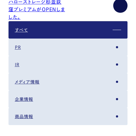
ハローストレージ杉並荻
窪プレミアムがＯＰＥＮしま
した。
すべて
PR
IR
メディア情報
企業情報
商品情報