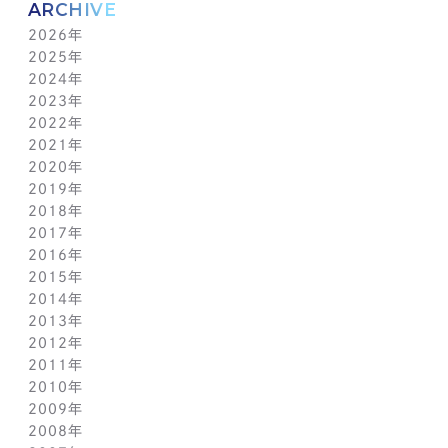
ARCHIVE
2026年
2025年
8月(4)
2024年
7月(14)
12月(6)
2023年
6月(5)
11月(5)
12月(7)
2022年
5月(6)
10月(8)
11月(5)
12月(3)
2021年
4月(12)
9月(12)
10月(12)
11月(13)
12月(2)
2020年
3月(13)
8月(8)
9月(4)
10月(11)
11月(4)
12月(4)
2019年
2月(9)
7月(10)
8月(5)
9月(3)
10月(4)
11月(2)
12月(2)
2018年
1月(4)
6月(6)
7月(11)
8月(5)
9月(1)
10月(6)
11月(3)
12月(2)
2017年
5月(7)
6月(7)
7月(8)
8月(3)
9月(3)
10月(5)
11月(3)
12月(2)
2016年
4月(11)
5月(5)
6月(2)
7月(6)
8月(2)
9月(3)
10月(4)
11月(7)
12月(2)
2015年
3月(9)
4月(11)
5月(12)
6月(2)
7月(7)
8月(3)
9月(1)
10月(8)
11月(5)
12月(2)
2014年
2月(10)
3月(6)
4月(5)
5月(4)
6月(1)
7月(5)
8月(4)
9月(7)
10月(5)
11月(3)
12月(3)
2013年
1月(5)
2月(13)
3月(8)
4月(6)
5月(5)
6月(1)
7月(5)
8月(8)
9月(5)
10月(7)
11月(6)
12月(2)
2012年
1月(2)
2月(9)
3月(8)
4月(6)
5月(3)
6月(1)
7月(7)
8月(6)
9月(2)
10月(7)
11月(7)
12月(6)
2011年
1月(3)
2月(8)
3月(9)
4月(6)
5月(4)
6月(7)
7月(7)
8月(3)
9月(3)
10月(7)
11月(6)
12月(1)
2010年
1月(2)
2月(7)
3月(3)
4月(5)
5月(9)
6月(1)
7月(6)
8月(8)
9月(6)
10月(5)
11月(1)
12月(1)
2009年
1月(3)
2月(6)
3月(4)
4月(7)
5月(3)
6月(5)
7月(7)
8月(5)
9月(7)
10月(1)
11月(1)
12月(1)
2008年
1月(1)
2月(4)
3月(6)
4月(3)
5月(4)
6月(5)
7月(9)
8月(4)
9月(1)
10月(2)
11月(1)
11月(6)