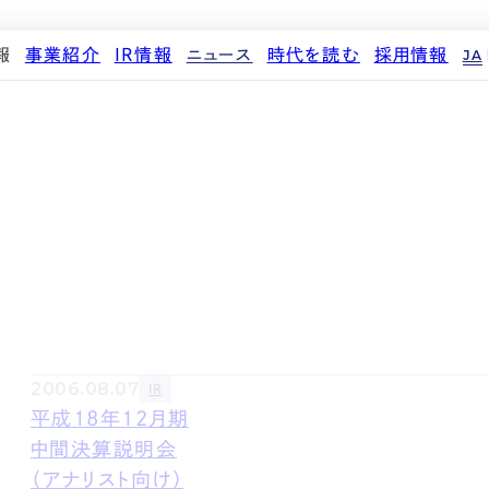
報
事業紹介
IR情報
ニュース
時代を読む
採用情報
JA
代表メッセージ
ストレージ事業
IRカレンダー
PR
投稿一覧
人材育成・評価制度
企業理念
中期経営計画
IR
働く環境
パートナー制度
会社概要
事業等のリスク
メディア情報
先輩社員インタビュー
ストレージライフ
役員紹介
IRポリシー
企業情報
中途採用
土地権利整備事業
沿革
業績・財務
商品情報
採用エントリー
オフィス事業
コーポレートガバナンス
ストレージ室数実績
アセット事業
サステナビリティ
IRライブラリ
株式・株主情報
個人投資家の皆様へ
2006.08.07
IR
よくある質問・用語集
平成18年12月期
IRメール登録
中間決算説明会
免責事項
（アナリスト向け）