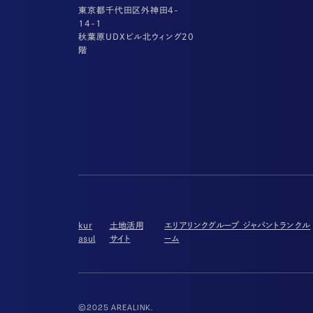
東京都千代田区外神田4-
14-1
秋葉原UDXビル北ウィング20
階
kur
土地活用
エリアリンクグループ ジャパントランクル
asul
サイト
ーム
©2025 AREALINK.