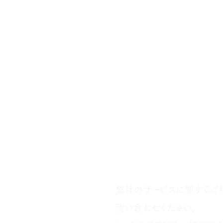
弊社のサービスに関するご
問い合わせください。