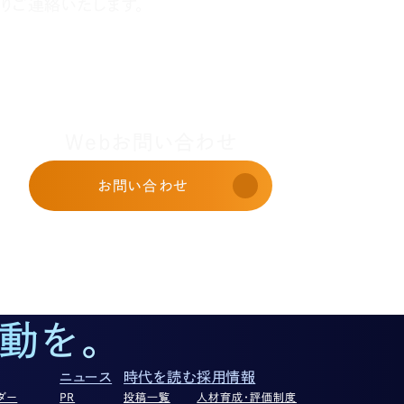
りご連絡いたします。
Webお問い合わせ
お問い合わせ
動を。
ニュース
時代を読む
採用情報
ダー
PR
投稿一覧
人材育成・評価制度