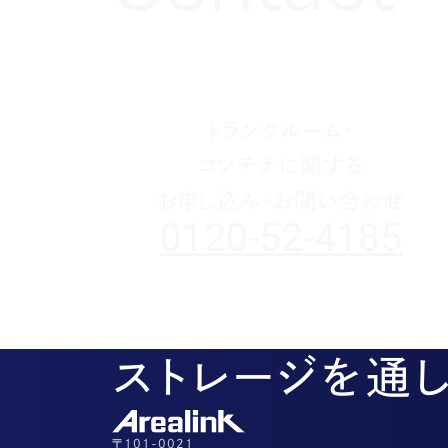
1月(3)
2月(4)
2月(4)
2月(4)
4月(2)
5月(3)
6月(2)
8月(2)
8月(3)
7月(1)
11月(2)
10月(2)
1月(1)
1月(1)
1月(1)
3月(4)
4月(3)
5月(2)
7月(1)
7月(1)
5月(3)
10月(1)
8月(3)
2月(4)
3月(3)
4月(4)
5月(5)
6月(1)
4月(1)
8月(4)
1月(2)
2月(4)
3月(4)
3月(1)
5月(5)
3月(2)
7月(1)
2月(5)
2月(6)
4月(1)
2月(4)
5月(1)
1月(2)
3月(5)
1月(1)
4月(2)
トランクルーム・
2月(3)
3月(1)
コンテナに関する
1月(2)
2月(5)
お申し込み・お問い合わせ
1月(1)
0120-52-4185
ストレージを通
〒101-0021