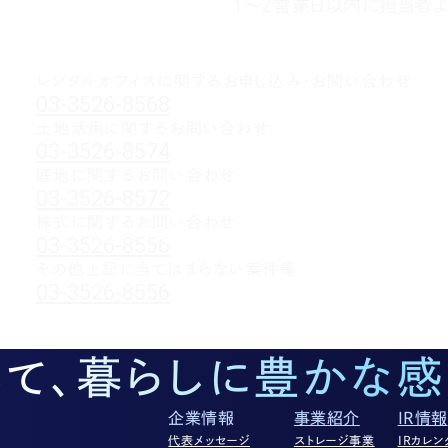
1～2営業日以内に担当者よ
レンタルオフィスに関する
お申し込み・お問い合わせ
03-3526-8568
土地活用に関するお問い合わせ
03-3526-8574
底地に関するお問い合わせ
03-3526-8572
株式に関するお問い合わせ
03-3526-8556
その他上記に当てはまらない案件等
03-3526-8556
して、暮らしに豊かな感
企業情報
事業紹介
IR情報
代表メッセージ
ストレージ事業
IRカレン