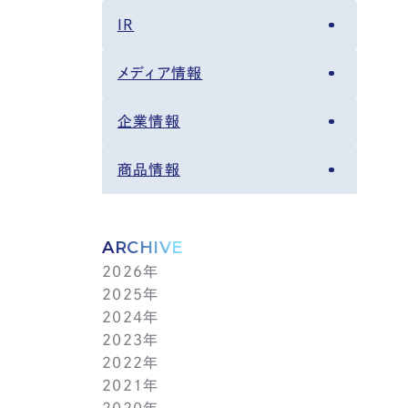
IR
メディア情報
企業情報
商品情報
ARCHIVE
2026年
2025年
8月(4)
2024年
7月(14)
12月(6)
2023年
6月(5)
11月(5)
12月(7)
2022年
5月(6)
10月(8)
11月(5)
12月(3)
2021年
4月(12)
9月(12)
10月(12)
11月(13)
12月(2)
2020年
3月(13)
8月(8)
9月(4)
10月(11)
11月(4)
12月(4)