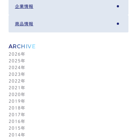
企業情報
商品情報
ARCHIVE
2026年
2025年
8月(1)
2024年
7月(14)
12月(6)
2023年
6月(5)
11月(5)
12月(7)
2022年
5月(6)
10月(8)
11月(5)
12月(3)
2021年
4月(12)
9月(12)
10月(12)
11月(13)
12月(2)
2020年
3月(13)
8月(8)
9月(4)
10月(11)
11月(4)
12月(4)
2019年
2月(9)
7月(10)
8月(5)
9月(3)
10月(4)
11月(2)
12月(2)
2018年
1月(4)
6月(6)
7月(11)
8月(5)
9月(1)
10月(6)
11月(3)
12月(2)
2017年
5月(7)
6月(7)
7月(8)
8月(3)
9月(3)
10月(5)
11月(3)
12月(2)
2016年
4月(11)
5月(5)
6月(2)
7月(6)
8月(2)
9月(3)
10月(4)
11月(7)
12月(2)
2015年
3月(9)
4月(11)
5月(12)
6月(2)
7月(7)
8月(3)
9月(1)
10月(8)
11月(5)
12月(2)
2014年
2月(10)
3月(6)
4月(5)
5月(4)
6月(1)
7月(5)
8月(4)
9月(7)
10月(5)
11月(3)
12月(3)