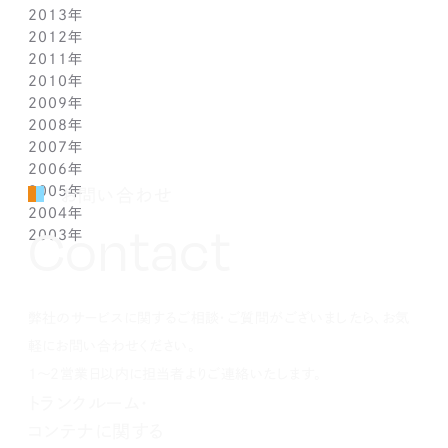
2013年
1月(5)
2月(13)
3月(8)
4月(6)
5月(5)
6月(1)
7月(5)
8月(8)
9月(5)
10月(7)
11月(6)
12月(2)
2012年
1月(2)
2月(9)
3月(8)
4月(6)
5月(3)
6月(1)
7月(7)
8月(6)
9月(2)
10月(7)
11月(7)
12月(6)
2011年
1月(3)
2月(8)
3月(9)
4月(6)
5月(4)
6月(7)
7月(7)
8月(3)
9月(3)
10月(7)
11月(6)
12月(1)
2010年
1月(2)
2月(7)
3月(3)
4月(5)
5月(9)
6月(1)
7月(6)
8月(8)
9月(6)
10月(5)
11月(1)
12月(1)
2009年
1月(3)
2月(6)
3月(4)
4月(7)
5月(3)
6月(5)
7月(7)
8月(5)
9月(7)
10月(1)
11月(1)
12月(1)
2008年
1月(1)
2月(4)
3月(6)
4月(3)
5月(4)
6月(5)
7月(9)
8月(4)
9月(1)
10月(2)
11月(1)
11月(6)
2007年
1月(2)
2月(5)
3月(3)
4月(3)
5月(4)
6月(6)
7月(3)
8月(1)
8月(2)
10月(2)
10月(9)
11月(4)
2006年
1月(1)
2月(5)
3月(2)
4月(4)
5月(3)
6月(1)
7月(3)
7月(4)
9月(1)
9月(3)
10月(2)
12月(2)
2005年
2月(7)
3月(3)
4月(7)
5月(5)
5月(2)
5月(2)
8月(2)
8月(1)
9月(2)
11月(2)
12月(1)
お問い合わせ
2004年
1月(1)
2月(5)
3月(3)
4月(1)
4月(1)
4月(1)
7月(3)
7月(5)
8月(4)
10月(1)
11月(1)
10月(2)
Contact
2003年
1月(3)
2月(6)
3月(1)
3月(1)
3月(3)
5月(2)
6月(2)
7月(3)
9月(2)
10月(2)
8月(4)
12月(4)
1月(3)
2月(4)
2月(4)
2月(4)
4月(2)
5月(3)
6月(2)
8月(2)
8月(3)
7月(1)
11月(2)
10月(2)
1月(1)
1月(1)
1月(1)
3月(4)
4月(3)
5月(2)
7月(1)
7月(1)
5月(3)
10月(1)
8月(3)
2月(4)
3月(3)
4月(4)
5月(5)
6月(1)
4月(1)
8月(4)
弊社のサービスに関するご相談・ご質問がございましたら、お気
1月(2)
2月(4)
3月(4)
3月(1)
5月(5)
3月(2)
7月(1)
2月(5)
2月(6)
4月(1)
2月(4)
5月(1)
軽にお問い合わせください。
1月(2)
3月(5)
1月(1)
4月(2)
1～2営業日以内に担当者よりご連絡いたします。
2月(3)
3月(1)
トランクルーム・
1月(2)
2月(5)
コンテナに関する
1月(1)