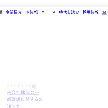
報
事業紹介
IR情報
ニュース
時代を読む
採用情報
JA
代表メッセージ
ストレージ事業
IRカレンダー
PR
投稿一覧
人材育成・評価制度
企業理念
中期経営計画
IR
働く環境
パートナー制度
会社概要
事業等のリスク
メディア情報
先輩社員インタビュー
ストレージライフ
役員紹介
IRポリシー
企業情報
中途採用
土地権利整備事業
沿革
業績・財務
商品情報
採用エントリー
オフィス事業
コーポレートガバナンス
ストレージ室数実績
アセット事業
サステナビリティ
IRライブラリ
株式・株主情報
個人投資家の皆様へ
2010.09.08
IR
よくある質問・用語集
子会社株式の一
IRメール登録
部譲渡に関するお
免責事項
知らせ