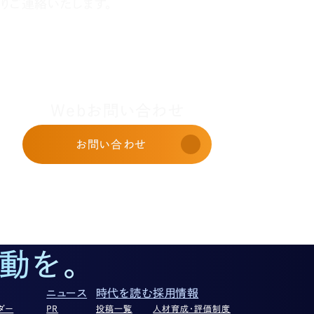
りご連絡いたします。
Webお問い合わせ
お問い合わせ
動を。
ニュース
時代を読む
採用情報
ダー
PR
投稿一覧
人材育成・評価制度