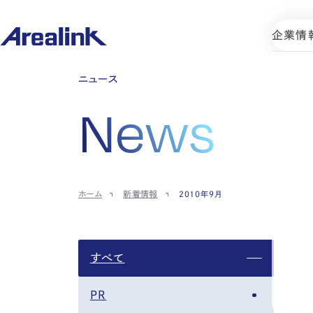
企業情
ニュース
News
ホーム
新着情報
2010年9月
すべて
PR