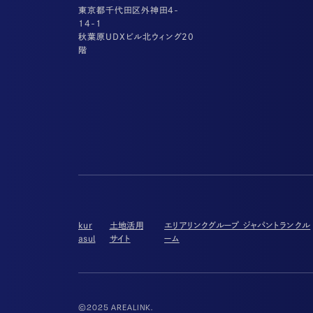
東京都千代田区外神田4-
14-1
秋葉原UDXビル北ウィング20
階
kur
土地活用
エリアリンクグループ ジャパントランクル
asul
サイト
ーム
©2025 AREALINK.