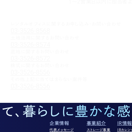
1～2営業日以内に担当者よ
レンタルオフィスに関する
お申し込み・お問い合わせ
03-3526-8568
土地活用に関するお問い合わせ
03-3526-8574
底地に関するお問い合わせ
03-3526-8572
株式に関するお問い合わせ
03-3526-8556
その他上記に当てはまらない案件等
03-3526-8556
して、暮らしに豊かな感
企業情報
事業紹介
IR情報
代表メッセージ
ストレージ事業
IRカレン