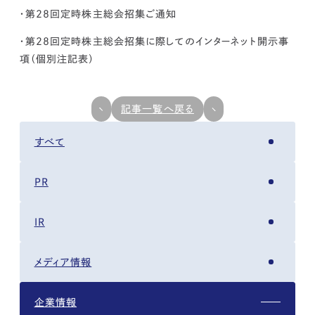
kur
土地活用
エリアリンクグループ ジャパントランクル
・第28回定時株主総会招集ご通知
asul
サイト
ーム
カスタマーハラスメントポリ
プライバシーポリシー
・第28回定時株主総会招集に際してのインターネット開示事
シー
項（個別注記表）
情報セキュリティ・DX方針及び戦略
サイトマップ
©2025 AREALINK.
記事一覧へ戻る
すべて
PR
IR
メディア情報
企業情報