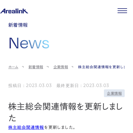
企業情報
新着情報
代表メッセージ
事業紹介
News
企業理念
ストレージ事業
IR情報
会社概要
土地権利整備事業
パートナー制度
IRカレンダー
ニュース
役員紹介
オフィス事業
ストレージライフ
中期経営計画
PR
時代を読む
沿革
アセット事業
事業等のリスク
IR
投稿一覧
採用情報
ホーム
新着情報
企業情報
株主総会関連情報を更新しまし
コーポレートガバナンス
IRポリシー
メディア情報
人材育成・評価制度
サステナビリティ
JA
EN
業績・財務
企業情報
働く環境
ストレージ室数実績
投稿日：2023.03.03 最終更新日：2023.03.03
商品情報
先輩社員インタビュー
IRライブラリ
企業情報
中途採用
株式・株主情報
採用エントリー
株主総会関連情報を更新しまし
個人投資家の皆様へ
よくある質問・用語集
た
IRメール登録
お問い合わせ
株主総会関連情報
を更新しました。
免責事項