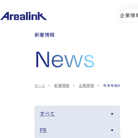
企業情
新着情報
News
ホーム
新着情報
企業情報
年末年始休暇のお知
すべて
PR