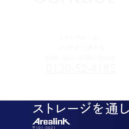
1月(3)
2月(4)
2月(4)
2月(4)
4月(2)
5月(3)
6月(2)
8月(2)
8月(3)
7月(1)
11月(2)
10月(2)
1月(1)
1月(1)
1月(1)
3月(4)
4月(3)
5月(2)
7月(1)
7月(1)
5月(3)
10月(1)
8月(3)
2月(4)
3月(3)
4月(4)
5月(5)
6月(1)
4月(1)
8月(4)
1月(2)
2月(4)
3月(4)
3月(1)
5月(5)
3月(2)
7月(1)
2月(5)
2月(6)
4月(1)
2月(4)
5月(1)
1月(2)
3月(5)
1月(1)
4月(2)
トランクルーム・
2月(3)
3月(1)
コンテナに関する
1月(2)
2月(5)
お申し込み・お問い合わせ
1月(1)
0120-52-4185
ストレージを通
〒101-0021