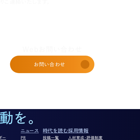
りご連絡いたします。
Webお問い合わせ
お問い合わせ
動を。
ニュース
時代を読む
採用情報
ダー
PR
投稿一覧
人材育成・評価制度