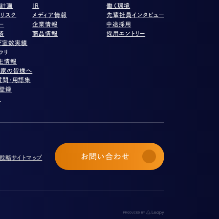
営計画
IR
働く環境
リスク
メディア情報
先輩社員インタビュー
ー
企業情報
中途採用
務
商品情報
採用エントリー
ジ室数実績
ラリ
主情報
資家の皆様へ
質問・用語集
ル登録
項
お問い合わせ
び戦略
サイトマップ