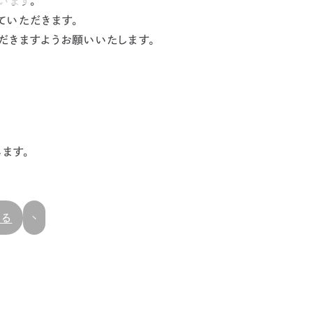
います。
ていただきます。
だきますようお願いいたします。
ます。
戻る