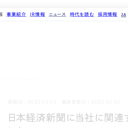
報
事業紹介
IR情報
ニュース
時代を読む
採用情報
JA
代表メッセージ
ストレージ事業
IRカレンダー
PR
投稿一覧
人材育成・評価制度
企業理念
中期経営計画
IR
働く環境
パートナー制度
会社概要
事業等のリスク
メディア情報
先輩社員インタビュー
ストレージライフ
役員紹介
IRポリシー
企業情報
中途採用
土地権利整備事業
沿革
業績・財務
商品情報
採用エントリー
オフィス事業
コーポレートガバナンス
ストレージ室数実績
アセット事業
サステナビリティ
IRライブラリ
に関連する記事が掲載されました。
株式・株主情報
個人投資家の皆様へ
投稿日：2022.02.02 最終更新日：2022.02.02
よくある質問・用語集
IRメール登録
日本経済新聞に当社に関連
免責事項