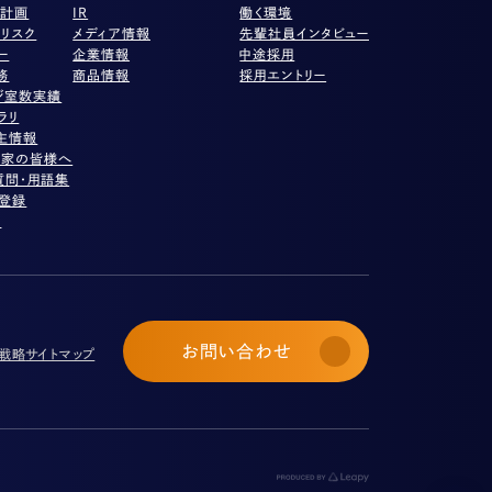
営計画
IR
働く環境
リスク
メディア情報
先輩社員インタビュー
ー
企業情報
中途採用
務
商品情報
採用エントリー
ジ室数実績
ラリ
主情報
資家の皆様へ
質問・用語集
ル登録
項
お問い合わせ
び戦略
サイトマップ