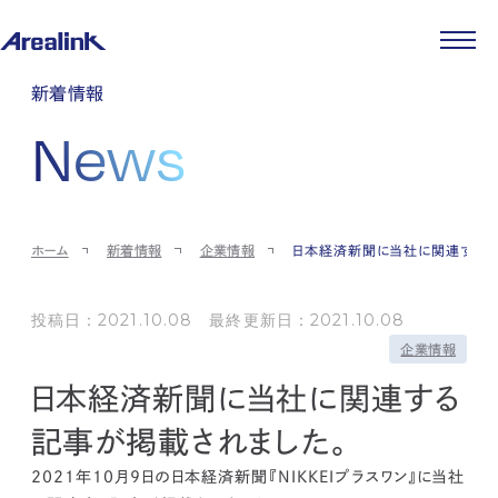
企業情報
新着情報
代表メッセージ
事業紹介
News
企業理念
ストレージ事業
IR情報
会社概要
土地権利整備事業
パートナー制度
IRカレンダー
ニュース
役員紹介
オフィス事業
ストレージライフ
中期経営計画
PR
時代を読む
沿革
アセット事業
事業等のリスク
IR
投稿一覧
採用情報
ホーム
新着情報
企業情報
日本経済新聞に当社に関連する記
コーポレートガバナンス
IRポリシー
メディア情報
人材育成・評価制度
サステナビリティ
JA
EN
業績・財務
企業情報
働く環境
ストレージ室数実績
投稿日：2021.10.08 最終更新日：2021.10.08
商品情報
先輩社員インタビュー
IRライブラリ
企業情報
中途採用
株式・株主情報
採用エントリー
日本経済新聞に当社に関連する
個人投資家の皆様へ
よくある質問・用語集
記事が掲載されました。
IRメール登録
お問い合わせ
2021年10月9日の日本経済新聞『NIKKEIプラスワン』に当社
免責事項