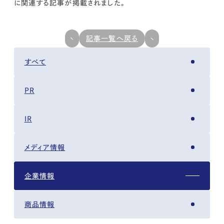
に関連する記事が掲載されました。
kur
土地活用
エリアリンクグループ ジャパントランクル
asul
サイト
ーム
カスタマーハラスメントポリ
プライバシーポリシー
シー
記事一覧へ戻る
情報セキュリティ・DX方針及び戦略
サイトマップ
©2025 AREALINK.
すべて
PR
IR
メディア情報
企業情報
商品情報