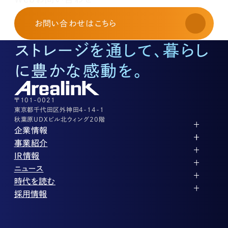
お申し込み・お問い合わせ
03-3526-8568
お問い合わせ
はこちら
土地活用に関するお問い合わせ
03-3526-8574
ストレージを通して、暮らし
底地に関するお問い合わせ
03-3526-8572
に豊かな感動を。
株式に関するお問い合わせ
03-3526-8556
その他上記に当てはまらない案件等
03-3526-8556
〒101-0021
東京都千代田区外神田4-14-1
秋葉原UDXビル北ウィング20階
企業情報
代表メッセージ
事業紹介
企業理念
ストレージ事業
IR情報
会社概要
土地権利整備事業
パートナー制度
IRカレンダー
ニュース
役員紹介
オフィス事業
ストレージライフ
中期経営計画
PR
時代を読む
沿革
アセット事業
事業等のリスク
IR
投稿一覧
採用情報
コーポレートガバナンス
IRポリシー
メディア情報
人材育成・評価制度
サステナビリティ
業績・財務
企業情報
働く環境
ストレージ室数実績
商品情報