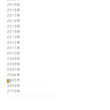
2019年
2月(9)
7月(10)
8月(5)
9月(3)
10月(4)
11月(2)
12月(2)
2018年
1月(4)
6月(6)
7月(11)
8月(5)
9月(1)
10月(6)
11月(3)
12月(2)
2017年
5月(7)
6月(7)
7月(8)
8月(3)
9月(3)
10月(5)
11月(3)
12月(2)
2016年
4月(11)
5月(5)
6月(2)
7月(6)
8月(2)
9月(3)
10月(4)
11月(7)
12月(2)
2015年
3月(9)
4月(11)
5月(12)
6月(2)
7月(7)
8月(3)
9月(1)
10月(8)
11月(5)
12月(2)
2014年
2月(10)
3月(6)
4月(5)
5月(4)
6月(1)
7月(5)
8月(4)
9月(7)
10月(5)
11月(3)
12月(3)
2013年
1月(5)
2月(13)
3月(8)
4月(6)
5月(5)
6月(1)
7月(5)
8月(8)
9月(5)
10月(7)
11月(6)
12月(2)
2012年
1月(2)
2月(9)
3月(8)
4月(6)
5月(3)
6月(1)
7月(7)
8月(6)
9月(2)
10月(7)
11月(7)
12月(6)
2011年
1月(3)
2月(8)
3月(9)
4月(6)
5月(4)
6月(7)
7月(7)
8月(3)
9月(3)
10月(7)
11月(6)
12月(1)
2010年
1月(2)
2月(7)
3月(3)
4月(5)
5月(9)
6月(1)
7月(6)
8月(8)
9月(6)
10月(5)
11月(1)
12月(1)
2009年
1月(3)
2月(6)
3月(4)
4月(7)
5月(3)
6月(5)
7月(7)
8月(5)
9月(7)
10月(1)
11月(1)
12月(1)
2008年
1月(1)
2月(4)
3月(6)
4月(3)
5月(4)
6月(5)
7月(9)
8月(4)
9月(1)
10月(2)
11月(1)
11月(6)
2007年
1月(2)
2月(5)
3月(3)
4月(3)
5月(4)
6月(6)
7月(3)
8月(1)
8月(2)
10月(2)
10月(9)
11月(4)
2006年
1月(1)
2月(5)
3月(2)
4月(4)
5月(3)
6月(1)
7月(3)
7月(4)
9月(1)
9月(3)
10月(2)
12月(2)
2005年
2月(7)
3月(3)
4月(7)
5月(5)
5月(2)
5月(2)
8月(2)
8月(1)
9月(2)
11月(2)
12月(1)
お問い合わせ
2004年
1月(1)
2月(5)
3月(3)
4月(1)
4月(1)
4月(1)
7月(3)
7月(5)
8月(4)
10月(1)
11月(1)
10月(2)
Contact
2003年
1月(3)
2月(6)
3月(1)
3月(1)
3月(3)
5月(2)
6月(2)
7月(3)
9月(2)
10月(2)
8月(4)
12月(4)
1月(3)
2月(4)
2月(4)
2月(4)
4月(2)
5月(3)
6月(2)
8月(2)
8月(3)
7月(1)
11月(2)
10月(2)
1月(1)
1月(1)
1月(1)
3月(4)
4月(3)
5月(2)
7月(1)
7月(1)
5月(3)
10月(1)
8月(3)
2月(4)
3月(3)
4月(4)
5月(5)
6月(1)
4月(1)
8月(4)