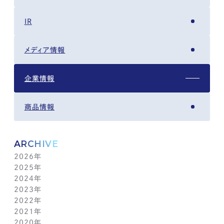
IR
メディア情報
企業情報
商品情報
ARCHIVE
2026年
2025年
8月(4)
2024年
7月(14)
12月(6)
2023年
6月(5)
11月(5)
12月(7)
2022年
5月(6)
10月(8)
11月(5)
12月(3)
2021年
4月(12)
9月(12)
10月(12)
11月(13)
12月(2)
2020年
3月(13)
8月(8)
9月(4)
10月(11)
11月(4)
12月(4)