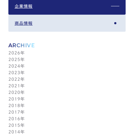
企業情報
商品情報
ARCHIVE
2026年
2025年
8月(3)
2024年
7月(14)
12月(6)
2023年
6月(5)
11月(5)
12月(7)
2022年
5月(6)
10月(8)
11月(5)
12月(3)
2021年
4月(12)
9月(12)
10月(12)
11月(13)
12月(2)
2020年
3月(13)
8月(8)
9月(4)
10月(11)
11月(4)
12月(4)
2019年
2月(9)
7月(10)
8月(5)
9月(3)
10月(4)
11月(2)
12月(2)
2018年
1月(4)
6月(6)
7月(11)
8月(5)
9月(1)
10月(6)
11月(3)
12月(2)
2017年
5月(7)
6月(7)
7月(8)
8月(3)
9月(3)
10月(5)
11月(3)
12月(2)
2016年
4月(11)
5月(5)
6月(2)
7月(6)
8月(2)
9月(3)
10月(4)
11月(7)
12月(2)
2015年
3月(9)
4月(11)
5月(12)
6月(2)
7月(7)
8月(3)
9月(1)
10月(8)
11月(5)
12月(2)
2014年
2月(10)
3月(6)
4月(5)
5月(4)
6月(1)
7月(5)
8月(4)
9月(7)
10月(5)
11月(3)
12月(3)