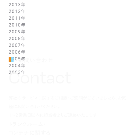
2013年
1月(5)
2月(13)
3月(8)
4月(6)
5月(5)
6月(1)
7月(5)
8月(8)
9月(5)
10月(7)
11月(6)
12月(2)
2012年
1月(2)
2月(9)
3月(8)
4月(6)
5月(3)
6月(1)
7月(7)
8月(6)
9月(2)
10月(7)
11月(7)
12月(6)
2011年
1月(3)
2月(8)
3月(9)
4月(6)
5月(4)
6月(7)
7月(7)
8月(3)
9月(3)
10月(7)
11月(6)
12月(1)
2010年
1月(2)
2月(7)
3月(3)
4月(5)
5月(9)
6月(1)
7月(6)
8月(8)
9月(6)
10月(5)
11月(1)
12月(1)
2009年
1月(3)
2月(6)
3月(4)
4月(7)
5月(3)
6月(5)
7月(7)
8月(5)
9月(7)
10月(1)
11月(1)
12月(1)
2008年
1月(1)
2月(4)
3月(6)
4月(3)
5月(4)
6月(5)
7月(9)
8月(4)
9月(1)
10月(2)
11月(1)
11月(6)
2007年
1月(2)
2月(5)
3月(3)
4月(3)
5月(4)
6月(6)
7月(3)
8月(1)
8月(2)
10月(2)
10月(9)
11月(4)
2006年
1月(1)
2月(5)
3月(2)
4月(4)
5月(3)
6月(1)
7月(3)
7月(4)
9月(1)
9月(3)
10月(2)
12月(2)
2005年
2月(7)
3月(3)
4月(7)
5月(5)
5月(2)
5月(2)
8月(2)
8月(1)
9月(2)
11月(2)
12月(1)
お問い合わせ
2004年
1月(1)
2月(5)
3月(3)
4月(1)
4月(1)
4月(1)
7月(3)
7月(5)
8月(4)
10月(1)
11月(1)
10月(2)
Contact
2003年
1月(3)
2月(6)
3月(1)
3月(1)
3月(3)
5月(2)
6月(2)
7月(3)
9月(2)
10月(2)
8月(4)
12月(4)
1月(3)
2月(4)
2月(4)
2月(4)
4月(2)
5月(3)
6月(2)
8月(2)
8月(3)
7月(1)
11月(2)
10月(2)
1月(1)
1月(1)
1月(1)
3月(4)
4月(3)
5月(2)
7月(1)
7月(1)
5月(3)
10月(1)
8月(3)
2月(4)
3月(3)
4月(4)
5月(5)
6月(1)
4月(1)
8月(4)
弊社のサービスに関するご相談・ご質問がございましたら、お気
1月(2)
2月(4)
3月(4)
3月(1)
5月(5)
3月(2)
7月(1)
2月(5)
2月(6)
4月(1)
2月(4)
5月(1)
軽にお問い合わせください。
1月(2)
3月(5)
1月(1)
4月(2)
1～2営業日以内に担当者よりご連絡いたします。
2月(3)
3月(1)
トランクルーム・
1月(2)
2月(5)
コンテナに関する
1月(1)