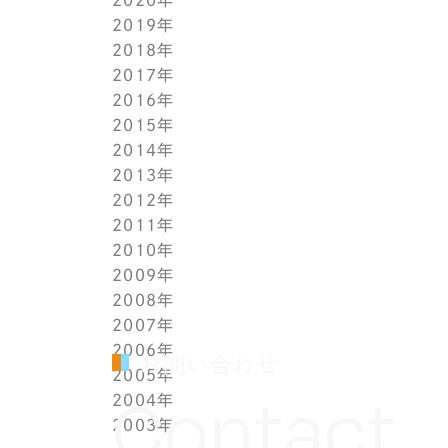
2019年
2月(9)
7月(10)
8月(5)
9月(3)
10月(4)
11月(2)
12月(2)
2018年
1月(4)
6月(6)
7月(11)
8月(5)
9月(1)
10月(6)
11月(3)
12月(2)
2017年
5月(7)
6月(7)
7月(8)
8月(3)
9月(3)
10月(5)
11月(3)
12月(2)
2016年
4月(11)
5月(5)
6月(2)
7月(6)
8月(2)
9月(3)
10月(4)
11月(7)
12月(2)
2015年
3月(9)
4月(11)
5月(12)
6月(2)
7月(7)
8月(3)
9月(1)
10月(8)
11月(5)
12月(2)
2014年
2月(10)
3月(6)
4月(5)
5月(4)
6月(1)
7月(5)
8月(4)
9月(7)
10月(5)
11月(3)
12月(3)
2013年
1月(5)
2月(13)
3月(8)
4月(6)
5月(5)
6月(1)
7月(5)
8月(8)
9月(5)
10月(7)
11月(6)
12月(2)
2012年
1月(2)
2月(9)
3月(8)
4月(6)
5月(3)
6月(1)
7月(7)
8月(6)
9月(2)
10月(7)
11月(7)
12月(6)
2011年
1月(3)
2月(8)
3月(9)
4月(6)
5月(4)
6月(7)
7月(7)
8月(3)
9月(3)
10月(7)
11月(6)
12月(1)
2010年
1月(2)
2月(7)
3月(3)
4月(5)
5月(9)
6月(1)
7月(6)
8月(8)
9月(6)
10月(5)
11月(1)
12月(1)
2009年
1月(3)
2月(6)
3月(4)
4月(7)
5月(3)
6月(5)
7月(7)
8月(5)
9月(7)
10月(1)
11月(1)
12月(1)
2008年
1月(1)
2月(4)
3月(6)
4月(3)
5月(4)
6月(5)
7月(9)
8月(4)
9月(1)
10月(2)
11月(1)
11月(6)
2007年
1月(2)
2月(5)
3月(3)
4月(3)
5月(4)
6月(6)
7月(3)
8月(1)
8月(2)
10月(2)
10月(9)
11月(4)
2006年
1月(1)
2月(5)
3月(2)
4月(4)
5月(3)
6月(1)
7月(3)
7月(4)
9月(1)
9月(3)
10月(2)
12月(2)
お問い合わせ
2005年
2月(7)
3月(3)
4月(7)
5月(5)
5月(2)
5月(2)
8月(2)
8月(1)
9月(2)
11月(2)
12月(1)
Contact
2004年
1月(1)
2月(5)
3月(3)
4月(1)
4月(1)
4月(1)
7月(3)
7月(5)
8月(4)
10月(1)
11月(1)
10月(2)
2003年
1月(3)
2月(6)
3月(1)
3月(1)
3月(3)
5月(2)
6月(2)
7月(3)
9月(2)
10月(2)
8月(4)
12月(4)