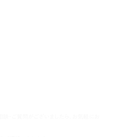
相談・ご質問がございましたら、お気軽にお