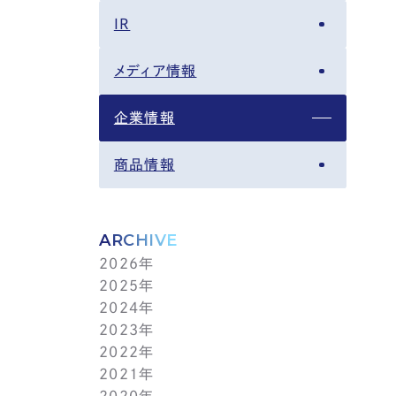
IR
メディア情報
企業情報
商品情報
ARCHIVE
2026年
2025年
8月(3)
2024年
7月(14)
12月(6)
2023年
6月(5)
11月(5)
12月(7)
2022年
5月(6)
10月(8)
11月(5)
12月(3)
2021年
4月(12)
9月(12)
10月(12)
11月(13)
12月(2)
2020年
3月(13)
8月(8)
9月(4)
10月(11)
11月(4)
12月(4)