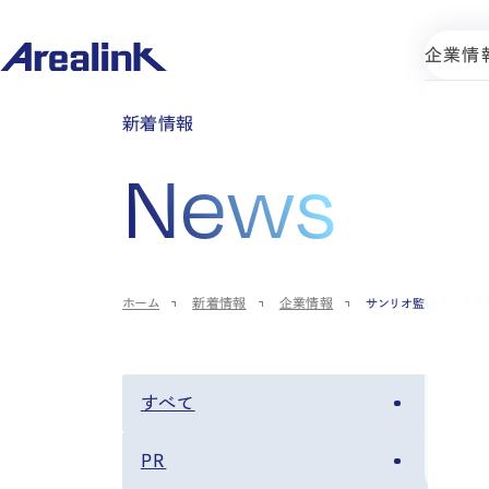
企業情
新着情報
News
ホーム
新着情報
企業情報
サンリオ監修のコラボ
すべて
PR