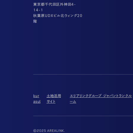
東京都千代田区外神田4-
14-1
秋葉原UDXビル北ウィング20
階
kur
土地活用
エリアリンクグループ ジャパントランクル
asul
サイト
ーム
©2025 AREALINK.