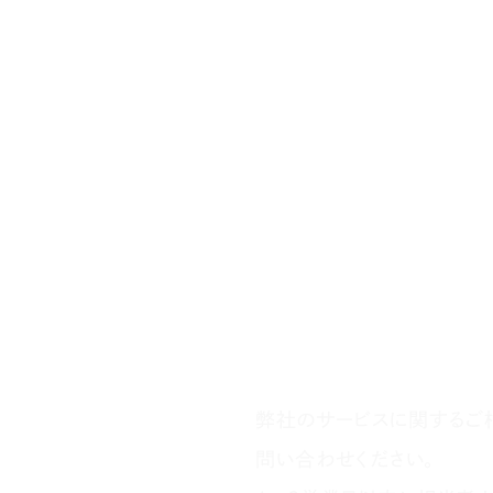
弊社のサービスに関するご
問い合わせください。