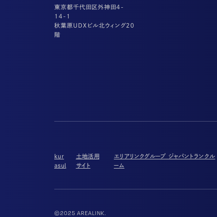
東京都千代田区外神田4-
14-1
秋葉原UDXビル北ウィング20
階
kur
土地活用
エリアリンクグループ ジャパントランクル
asul
サイト
ーム
©2025 AREALINK.