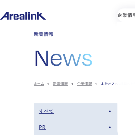
企業情
新着情報
News
ホーム
新着情報
企業情報
本社オフィス移転のお
すべて
PR