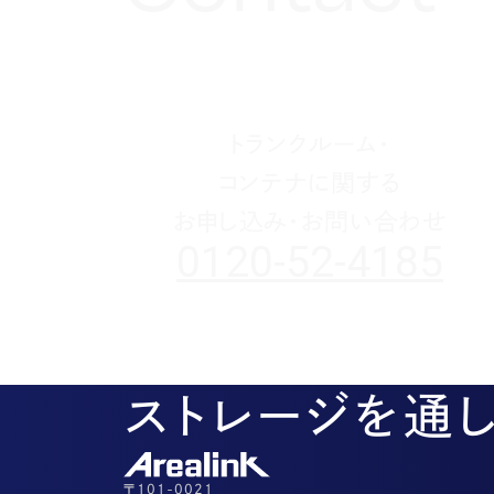
1月(3)
2月(4)
2月(4)
2月(4)
4月(2)
5月(3)
6月(2)
8月(2)
8月(3)
7月(1)
11月(2)
10月(2)
1月(1)
1月(1)
1月(1)
3月(4)
4月(3)
5月(2)
7月(1)
7月(1)
5月(3)
10月(1)
8月(3)
2月(4)
3月(3)
4月(4)
5月(5)
6月(1)
4月(1)
8月(4)
1月(2)
2月(4)
3月(4)
3月(1)
5月(5)
3月(2)
7月(1)
2月(5)
2月(6)
4月(1)
2月(4)
5月(1)
1月(2)
3月(5)
1月(1)
4月(2)
トランクルーム・
2月(3)
3月(1)
コンテナに関する
1月(2)
2月(5)
お申し込み・お問い合わせ
1月(1)
0120-52-4185
ストレージを通
〒101-0021