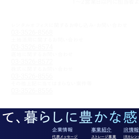
1～2営業日以内に担当者よ
レンタルオフィスに関する
お申し込み・お問い合わせ
03-3526-8568
土地活用に関するお問い合わせ
03-3526-8574
底地に関するお問い合わせ
03-3526-8572
株式に関するお問い合わせ
03-3526-8556
その他上記に当てはまらない案件等
03-3526-8556
して、暮らしに豊かな感
企業情報
事業紹介
IR情報
代表メッセージ
ストレージ事業
IRカレン