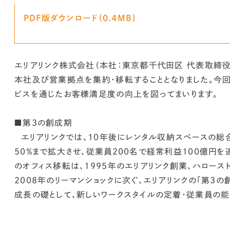
PDF版ダウンロード（0.4MB）
エリアリンク株式会社（本社：東京都千代田区 代表取締役
本社及び営業拠点を集約・移転することとなりました。今
ビスを通じたお客様満足度の向上を図ってまいります。
■第3の創成期
エリアリンクでは、10年後にレンタル収納スペースの総合
50％まで拡大させ、従業員200名で経常利益100億円
のオフィス移転は、1995年のエリアリンク創業、ハロー
2008年のリーマンショックに次ぐ、エリアリンクの「第3
成長の礎として、新しいワークスタイルの定着・従業員の能