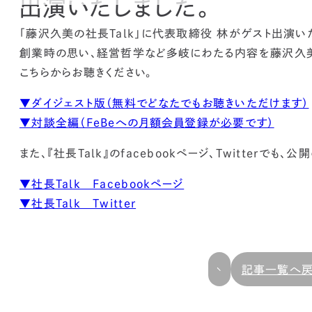
出演いたしました。
「藤沢久美の社長Talk」に代表取締役 林がゲスト出演い
創業時の思い、経営哲学など多岐にわたる内容を藤沢久美
こちらからお聴きください。
▼ダイジェスト版（無料でどなたでもお聴きいただけます）
▼対談全編（FeBeへの月額会員登録が必要です）
また、『社長Talk』のfacebookページ、Twitterで
▼社長Talk Facebookページ
▼社長Talk Twitter
記事一覧へ