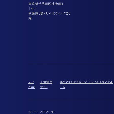
東京都千代田区外神田4-
14-1
秋葉原UDXビル北ウィング20
階
kur
土地活用
エリアリンクグループ ジャパントランクル
asul
サイト
ーム
©2025 AREALINK.