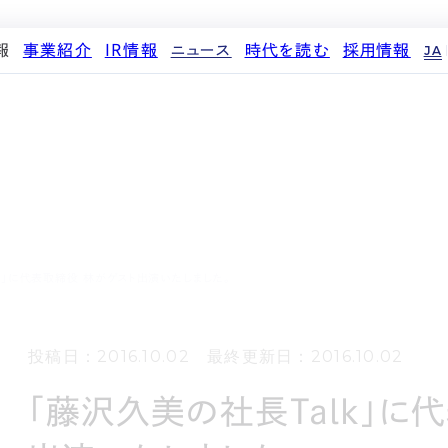
報
事業紹介
IR情報
ニュース
時代を読む
採用情報
JA
代表メッセージ
ストレージ事業
IRカレンダー
PR
投稿一覧
人材育成・評価制度
企業理念
中期経営計画
IR
働く環境
パートナー制度
会社概要
事業等のリスク
メディア情報
先輩社員インタビュー
ストレージライフ
役員紹介
IRポリシー
企業情報
中途採用
土地権利整備事業
沿革
業績・財務
商品情報
採用エントリー
オフィス事業
コーポレートガバナンス
ストレージ室数実績
アセット事業
サステナビリティ
IRライブラリ
k」に代表取締役 林がゲスト出演いたしました。
株式・株主情報
個人投資家の皆様へ
投稿日：2016.10.02 最終更新日：2016.10.02
よくある質問・用語集
IRメール登録
「藤沢久美の社長Talk」に
免責事項