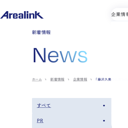
企業情
新着情報
News
ホーム
新着情報
企業情報
「藤沢久美の社長Tal
すべて
PR