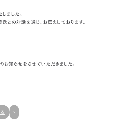
たしました。
氏との対話を通じ、お伝えしております。
も、公開のお知らせをさせていただきました。
戻る