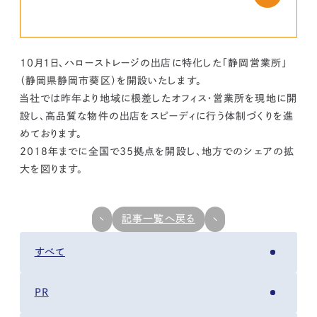
kur
土地活用
エリアリンクグループ ジャパントランクル
asul
サイト
ーム
カスタマーハラスメントポリ
プライバシーポリシー
シー
情報セキュリティ・DX方針及び戦略
サイトマップ
10月1日、ハローストレージの出店に特化した「静岡営業所」
©2025 AREALINK.
（静岡県静岡市葵区）を開設いたします。
当社では昨年より地域に根差したオフィス・営業所を現地に開
設し、高品質な物件の出店をスピーディに行う体制づくりを進
めております。
2018年までに全国で35拠点を開設し、地方でのシェアの拡
大を図ります。
記事一覧へ戻る
すべて
PR