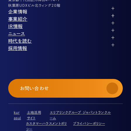
秋葉原UDXビル北ウィング20階
企業情報
代表メッセージ
事業紹介
企業理念
ストレージ事業
IR情報
会社概要
土地権利整備事業
パートナー制度
IRカレンダー
ニュース
役員紹介
オフィス事業
ストレージライフ
中期経営計画
PR
時代を読む
沿革
アセット事業
事業等のリスク
IR
投稿一覧
採用情報
コーポレートガバナンス
IRポリシー
メディア情報
人材育成・評価制度
サステナビリティ
業績・財務
企業情報
働く環境
ストレージ室数実績
商品情報
先輩社員インタビュー
IRライブラリ
中途採用
株式・株主情報
採用エントリー
個人投資家の皆様へ
お問い合わせ
よくある質問・用語集
IRメール登録
免責事項
kur
土地活用
エリアリンクグループ ジャパントランクル
asul
サイト
ーム
カスタマーハラスメントポリ
プライバシーポリシー
シー