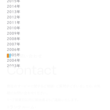
2015年
3月(9)
4月(11)
5月(12)
6月(2)
7月(7)
8月(3)
9月(1)
10月(8)
11月(5)
12月(2)
2014年
2月(10)
3月(6)
4月(5)
5月(4)
6月(1)
7月(5)
8月(4)
9月(7)
10月(5)
11月(3)
12月(3)
2013年
1月(5)
2月(13)
3月(8)
4月(6)
5月(5)
6月(1)
7月(5)
8月(8)
9月(5)
10月(7)
11月(6)
12月(2)
2012年
1月(2)
2月(9)
3月(8)
4月(6)
5月(3)
6月(1)
7月(7)
8月(6)
9月(2)
10月(7)
11月(7)
12月(6)
2011年
1月(3)
2月(8)
3月(9)
4月(6)
5月(4)
6月(7)
7月(7)
8月(3)
9月(3)
10月(7)
11月(6)
12月(1)
2010年
1月(2)
2月(7)
3月(3)
4月(5)
5月(9)
6月(1)
7月(6)
8月(8)
9月(6)
10月(5)
11月(1)
12月(1)
2009年
1月(3)
2月(6)
3月(4)
4月(7)
5月(3)
6月(5)
7月(7)
8月(5)
9月(7)
10月(1)
11月(1)
12月(1)
2008年
1月(1)
2月(4)
3月(6)
4月(3)
5月(4)
6月(5)
7月(9)
8月(4)
9月(1)
10月(2)
11月(1)
11月(6)
2007年
1月(2)
2月(5)
3月(3)
4月(3)
5月(4)
6月(6)
7月(3)
8月(1)
8月(2)
10月(2)
10月(9)
11月(4)
2006年
1月(1)
2月(5)
3月(2)
4月(4)
5月(3)
6月(1)
7月(3)
7月(4)
9月(1)
9月(3)
10月(2)
12月(2)
2005年
2月(7)
3月(3)
4月(7)
5月(5)
5月(2)
5月(2)
8月(2)
8月(1)
9月(2)
11月(2)
12月(1)
お問い合わせ
2004年
1月(1)
2月(5)
3月(3)
4月(1)
4月(1)
4月(1)
7月(3)
7月(5)
8月(4)
10月(1)
11月(1)
10月(2)
Contact
2003年
1月(3)
2月(6)
3月(1)
3月(1)
3月(3)
5月(2)
6月(2)
7月(3)
9月(2)
10月(2)
8月(4)
12月(4)
1月(3)
2月(4)
2月(4)
2月(4)
4月(2)
5月(3)
6月(2)
8月(2)
8月(3)
7月(1)
11月(2)
10月(2)
1月(1)
1月(1)
1月(1)
3月(4)
4月(3)
5月(2)
7月(1)
7月(1)
5月(3)
10月(1)
8月(3)
2月(4)
3月(3)
4月(4)
5月(5)
6月(1)
4月(1)
8月(4)
弊社のサービスに関するご相談・ご質問がございましたら、お気
1月(2)
2月(4)
3月(4)
3月(1)
5月(5)
3月(2)
7月(1)
2月(5)
2月(6)
4月(1)
2月(4)
5月(1)
軽にお問い合わせください。
1月(2)
3月(5)
1月(1)
4月(2)
1～2営業日以内に担当者よりご連絡いたします。
2月(3)
3月(1)
トランクルーム・
1月(2)
2月(5)