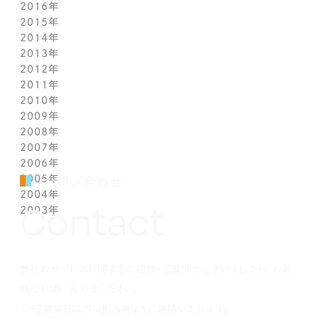
2016年
4月(11)
5月(5)
6月(2)
7月(6)
8月(2)
9月(3)
10月(4)
11月(7)
12月(2)
2015年
3月(9)
4月(11)
5月(12)
6月(2)
7月(7)
8月(3)
9月(1)
10月(8)
11月(5)
12月(2)
2014年
2月(10)
3月(6)
4月(5)
5月(4)
6月(1)
7月(5)
8月(4)
9月(7)
10月(5)
11月(3)
12月(3)
2013年
1月(5)
2月(13)
3月(8)
4月(6)
5月(5)
6月(1)
7月(5)
8月(8)
9月(5)
10月(7)
11月(6)
12月(2)
2012年
1月(2)
2月(9)
3月(8)
4月(6)
5月(3)
6月(1)
7月(7)
8月(6)
9月(2)
10月(7)
11月(7)
12月(6)
2011年
1月(3)
2月(8)
3月(9)
4月(6)
5月(4)
6月(7)
7月(7)
8月(3)
9月(3)
10月(7)
11月(6)
12月(1)
2010年
1月(2)
2月(7)
3月(3)
4月(5)
5月(9)
6月(1)
7月(6)
8月(8)
9月(6)
10月(5)
11月(1)
12月(1)
2009年
1月(3)
2月(6)
3月(4)
4月(7)
5月(3)
6月(5)
7月(7)
8月(5)
9月(7)
10月(1)
11月(1)
12月(1)
2008年
1月(1)
2月(4)
3月(6)
4月(3)
5月(4)
6月(5)
7月(9)
8月(4)
9月(1)
10月(2)
11月(1)
11月(6)
2007年
1月(2)
2月(5)
3月(3)
4月(3)
5月(4)
6月(6)
7月(3)
8月(1)
8月(2)
10月(2)
10月(9)
11月(4)
2006年
1月(1)
2月(5)
3月(2)
4月(4)
5月(3)
6月(1)
7月(3)
7月(4)
9月(1)
9月(3)
10月(2)
12月(2)
2005年
2月(7)
3月(3)
4月(7)
5月(5)
5月(2)
5月(2)
8月(2)
8月(1)
9月(2)
11月(2)
12月(1)
お問い合わせ
2004年
1月(1)
2月(5)
3月(3)
4月(1)
4月(1)
4月(1)
7月(3)
7月(5)
8月(4)
10月(1)
11月(1)
10月(2)
Contact
2003年
1月(3)
2月(6)
3月(1)
3月(1)
3月(3)
5月(2)
6月(2)
7月(3)
9月(2)
10月(2)
8月(4)
12月(4)
1月(3)
2月(4)
2月(4)
2月(4)
4月(2)
5月(3)
6月(2)
8月(2)
8月(3)
7月(1)
11月(2)
10月(2)
1月(1)
1月(1)
1月(1)
3月(4)
4月(3)
5月(2)
7月(1)
7月(1)
5月(3)
10月(1)
8月(3)
2月(4)
3月(3)
4月(4)
5月(5)
6月(1)
4月(1)
8月(4)
弊社のサービスに関するご相談・ご質問がございましたら、お気
1月(2)
2月(4)
3月(4)
3月(1)
5月(5)
3月(2)
7月(1)
2月(5)
2月(6)
4月(1)
2月(4)
5月(1)
軽にお問い合わせください。
1月(2)
3月(5)
1月(1)
4月(2)
1～2営業日以内に担当者よりご連絡いたします。