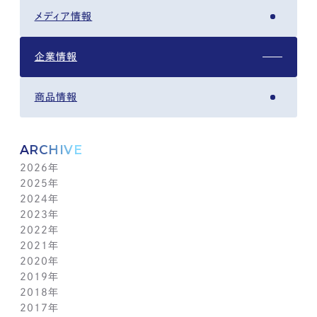
メディア情報
企業情報
商品情報
ARCHIVE
2026年
2025年
8月(4)
2024年
7月(14)
12月(6)
2023年
6月(5)
11月(5)
12月(7)
2022年
5月(6)
10月(8)
11月(5)
12月(3)
2021年
4月(12)
9月(12)
10月(12)
11月(13)
12月(2)
2020年
3月(13)
8月(8)
9月(4)
10月(11)
11月(4)
12月(4)
2019年
2月(9)
7月(10)
8月(5)
9月(3)
10月(4)
11月(2)
12月(2)
2018年
1月(4)
6月(6)
7月(11)
8月(5)
9月(1)
10月(6)
11月(3)
12月(2)
2017年
5月(7)
6月(7)
7月(8)
8月(3)
9月(3)
10月(5)
11月(3)
12月(2)